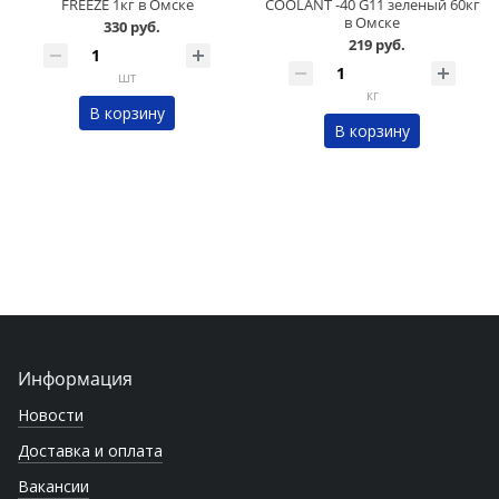
FREEZE 1кг в Омске
COOLANT -40 G11 зеленый 60кг
в Омске
330 руб.
219 руб.
шт
кг
В корзину
В корзину
Информация
Новости
Доставка и оплата
Вакансии