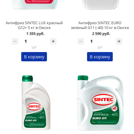
Антифриз SINTEC LUX красный
Антифриз SINTEC EURO
G12+ 5 кг в Омске
зеленый G11 (-40) 10 кг в Омске
1 355 руб.
2 590 руб.
шт
шт
В корзину
В корзину