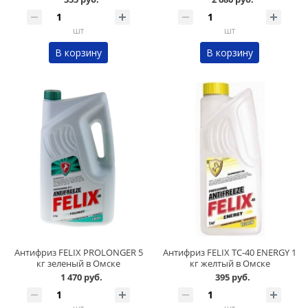
шт
шт
В корзину
В корзину
Антифриз FELIX PROLONGER 5
Антифриз FELIX ТС-40 ENERGY 1
кг зеленый в Омске
кг желтый в Омске
1 470 руб.
395 руб.