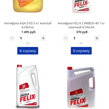
Антифриз AGA Z-65 5 кг желтый
Антифриз FELIX CARBOX-40 1 кг
в Омске
красный в Омске
1 495 руб.
370 руб.
шт
шт
В корзину
В корзину