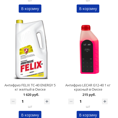
шт
шт
В корзину
В корзину
Антифриз FELIX ТС-40 ENERGY 5
Антифриз LECAR G12-40 1 кг
кг желтый в Омске
красный в Омске
1 620 руб.
215 руб.
шт
шт
В корзину
В корзину