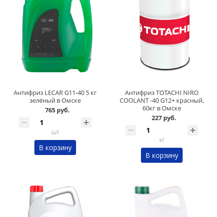
Антифриз LECAR G11-40 5 кг
Антифриз TOTACHI NIRO
зелёный в Омске
COOLANT -40 G12+ красный,
60кг в Омске
765 руб.
227 руб.
шт
кг
В корзину
В корзину