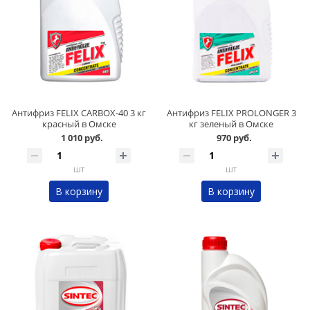
Антифриз FELIX CARBOX-40 3 кг
Антифриз FELIX PROLONGER 3
красный в Омске
кг зеленый в Омске
1 010 руб.
970 руб.
шт
шт
В корзину
В корзину