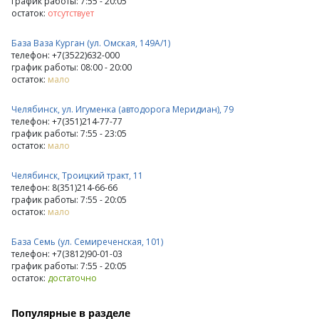
график работы: 7:55 - 20:05
остаток:
отсутствует
База Ваза Курган (ул. Омская, 149А/1)
телефон: +7(3522)632-000
график работы: 08:00 - 20:00
остаток:
мало
Челябинск, ул. Игуменка (автодорога Меридиан), 79
телефон: +7(351)214-77-77
график работы: 7:55 - 23:05
остаток:
мало
Челябинск, Троицкий тракт, 11
телефон: 8(351)214-66-66
график работы: 7:55 - 20:05
остаток:
мало
База Семь (ул. Семиреченская, 101)
телефон: +7(3812)90-01-03
график работы: 7:55 - 20:05
остаток:
достаточно
Популярные в разделе