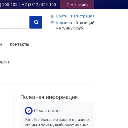
) 900-105 | +7 (3812) 329-100
2 магазина
Войти
Регистрация
Корзина
0 позиций
на сумму
0 руб.
и
Контакты
 Омске
Полезная информация
О магазине
Узнайте больше о нашем магазине:
кто мы и почему выбирают именно