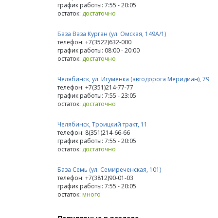
график работы: 7:55 - 20:05
остаток:
достаточно
База Ваза Курган (ул. Омская, 149А/1)
телефон: +7(3522)632-000
график работы: 08:00 - 20:00
остаток:
достаточно
Челябинск, ул. Игуменка (автодорога Меридиан), 79
телефон: +7(351)214-77-77
график работы: 7:55 - 23:05
остаток:
достаточно
Челябинск, Троицкий тракт, 11
телефон: 8(351)214-66-66
график работы: 7:55 - 20:05
остаток:
достаточно
База Семь (ул. Семиреченская, 101)
телефон: +7(3812)90-01-03
график работы: 7:55 - 20:05
остаток:
много