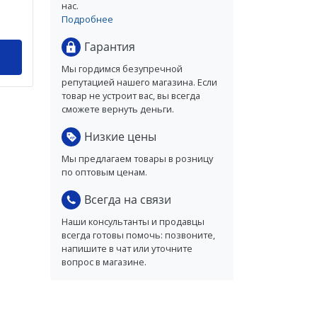
нас.
Подробнее
Гарантия
Мы гордимся безупречной
репутацией нашего магазина. Если
товар не устроит вас, вы всегда
сможете вернуть деньги.
Низкие цены
Мы предлагаем товары в розницу
по оптовым ценам.
Всегда на связи
Наши консультанты и продавцы
всегда готовы помочь: позвоните,
напишите в чат или уточните
вопрос в магазине.