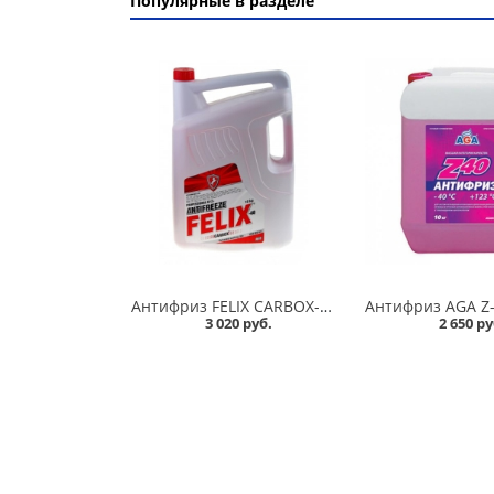
Популярные в разделе
Антифриз FELIX CARBOX-40 10 кг красный в Омске
3 020 руб.
2 650 ру