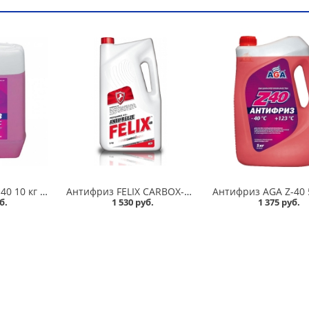
Антифриз AGA Z-40 10 кг красный в Омске
Антифриз FELIX CARBOX-40 5 кг красный в Омске
б.
1 530 руб.
1 375 руб.