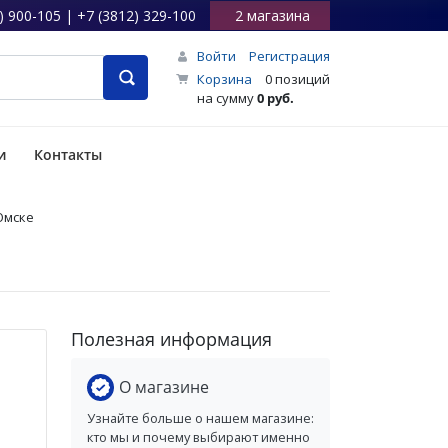
) 900-105 | +7 (3812) 329-100
2 магазина
Войти
Регистрация
Корзина
0 позиций
на сумму
0 руб.
и
Контакты
 Омске
Полезная информация
О магазине
Узнайте больше о нашем магазине:
кто мы и почему выбирают именно