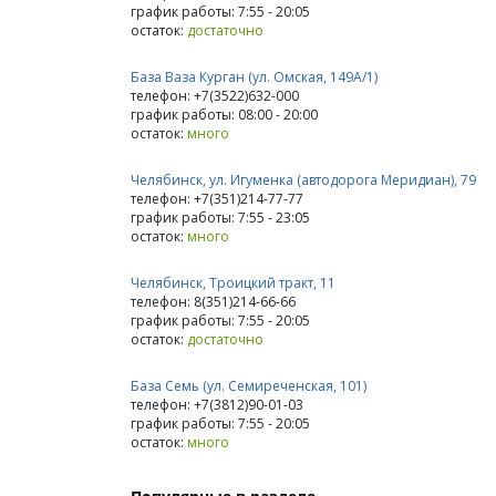
график работы: 7:55 - 20:05
остаток:
достаточно
База Ваза Курган (ул. Омская, 149А/1)
телефон: +7(3522)632-000
график работы: 08:00 - 20:00
остаток:
много
Челябинск, ул. Игуменка (автодорога Меридиан), 79
телефон: +7(351)214-77-77
график работы: 7:55 - 23:05
остаток:
много
Челябинск, Троицкий тракт, 11
телефон: 8(351)214-66-66
график работы: 7:55 - 20:05
остаток:
достаточно
База Семь (ул. Семиреченская, 101)
телефон: +7(3812)90-01-03
график работы: 7:55 - 20:05
остаток:
много