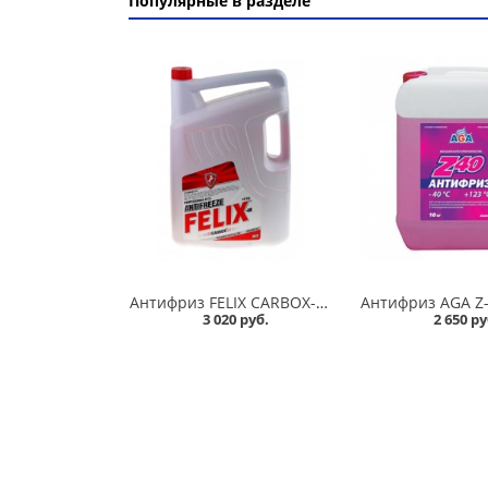
Популярные в разделе
Антифриз FELIX CARBOX-40 10 кг красный в Омске
3 020 руб.
2 650 ру