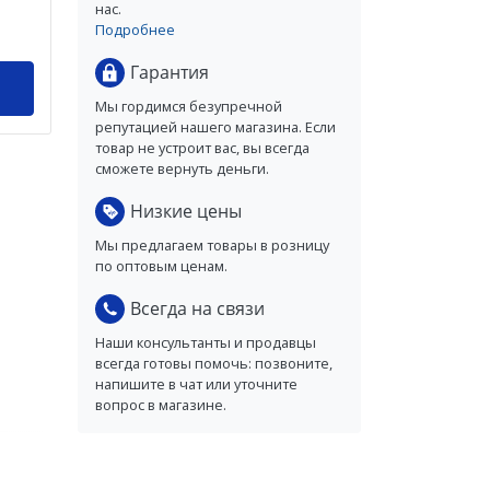
нас.
Подробнее
Гарантия
Мы гордимся безупречной
репутацией нашего магазина. Если
товар не устроит вас, вы всегда
сможете вернуть деньги.
Низкие цены
Мы предлагаем товары в розницу
по оптовым ценам.
Всегда на связи
Наши консультанты и продавцы
всегда готовы помочь: позвоните,
напишите в чат или уточните
вопрос в магазине.