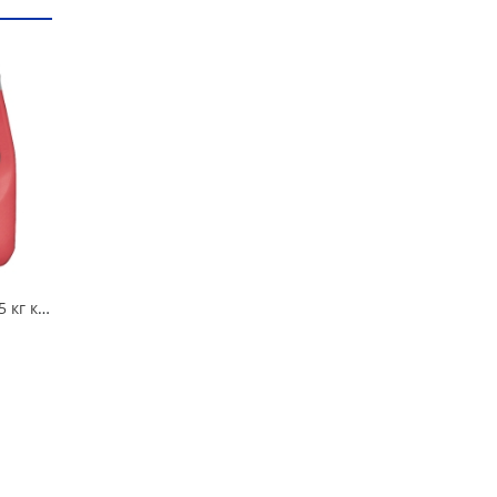
Антифриз AGA Z-40 5 кг красный в Омске