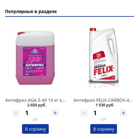
Популярные в разделе
Антифриз AGA Z-40 10 кг красный в Омске
Антифриз FELIX CARBOX-40 5 кг красный в Омске
2 650 руб.
1 530 руб.
шт
шт
В корзину
В корзину