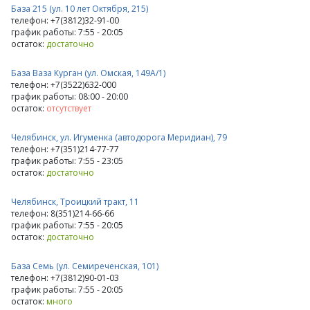
База 215 (ул. 10 лет Октября, 215)
телефон: +7(3812)32-91-00
график работы: 7:55 - 20:05
остаток:
достаточно
База Ваза Курган (ул. Омская, 149А/1)
телефон: +7(3522)632-000
график работы: 08:00 - 20:00
остаток:
отсутствует
Челябинск, ул. Игуменка (автодорога Меридиан), 79
телефон: +7(351)214-77-77
график работы: 7:55 - 23:05
остаток:
достаточно
Челябинск, Троицкий тракт, 11
телефон: 8(351)214-66-66
график работы: 7:55 - 20:05
остаток:
достаточно
База Семь (ул. Семиреченская, 101)
телефон: +7(3812)90-01-03
график работы: 7:55 - 20:05
остаток:
много