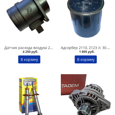
Датчик расхода воздуха 2110,11183,2170,2172,21214,2123 /1,6/ Автотрейд 225 в Омске
Адсорбер 2110, 2123 /с 30.05.2005г. до 12.2007г., Евро-2/ в Омске
4 250 руб.
1 895 руб.
В корзину
В корзину