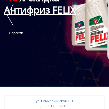
Антифриз FELIX
Перейти
ул. Семиречинская 101
8 (3812) 900-105