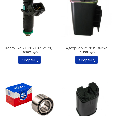
Форсунка 2190, 2192, 2170, 2180 Vesta, Datsun 8 кл /72370/ /1118-1132010-20/, Siemens в Омске
Адсорбер 2170 в Омске
6 262 руб.
1 150 руб.
В корзину
В корзину