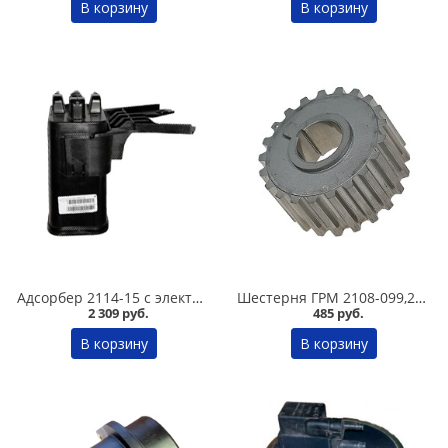
В корзину
В корзину
Адсорбер 2114-15 с электропедалью в Омске
Шестерня ГРМ 2108-099,2110-011,2113-015,11180,2190 /8-ми кл./ коленчатого вала малая в Омске
2 309 руб.
485 руб.
В корзину
В корзину