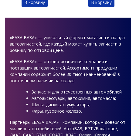
В корзину
В корзину
«БАЗА ВАЗА» — уникальный формат магазина и склада
автозапчастей, где каждый может купить запчасти в
розницу по оптовой цене.
«БАЗА ВАЗА» — оптово-розничная компания и
поставщик автозапчастей. Ассортимент продукции
компании содержит более 30 тысяч наименований в
постоянном наличии на складе:
Запчасти для отечественных автомобилей;
Автоаксессуары, автохимия, автомасла;
Шины, диски, аккумуляторы;
Фары, кузовное железо.
Партнеры «БАЗА ВАЗА» - компании, которым доверяют
миллионы потребителей: АвтоВАЗ, БРТ /Балаково/,
ДААЗ, СААЗ, БЗАК, СОАТЭ, КЗАЭ, Освар, Киржач,