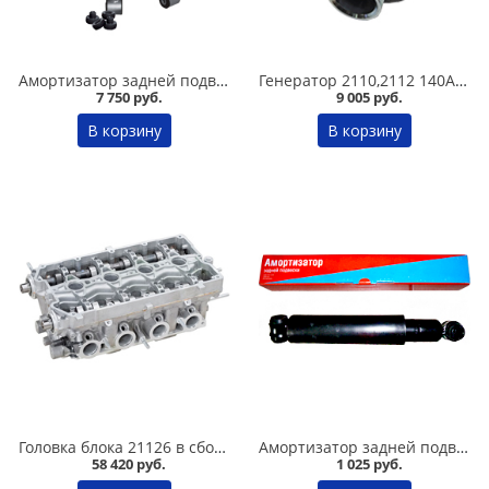
Амортизатор задней подвески 2110,1118-19 /стандарт/ комплект, SS 20 в Омске
Генератор 2110,2112 140А 9402.3701C Катэк в Омске
7 750 руб.
9 005 руб.
В корзину
В корзину
Головка блока 21126 в сборе в Омске
Амортизатор задней подвески 2101-07 Никон в Омске
58 420 руб.
1 025 руб.