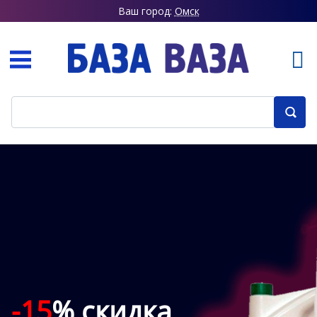
Ваш город:
Омск
-15
% скидка