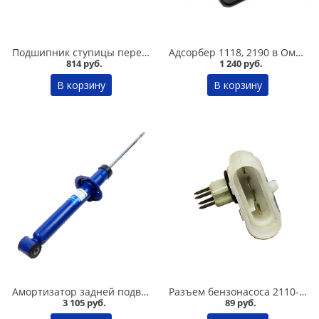
Подшипник ступицы передний 2108-015, БЗАК в Омске
Адсорбер 1118, 2190 в Омске
814 руб.
1 240 руб.
В корзину
В корзину
Амортизатор задней подвески 2108-09 /комфорт/ DEMFI в Омске
Разъем бензонасоса 2110-2112 /верхний/ на корпусе в Омске
3 105 руб.
89 руб.