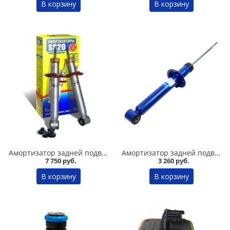
В корзину
В корзину
Амортизатор задней подвески 2108-09 /стандарт/ комплект, SS 20 в Омске
Амортизатор задней подвески 2108-09 /комфорт/ газомасляный DEMFI в Омске
7 750 руб.
3 260 руб.
В корзину
В корзину