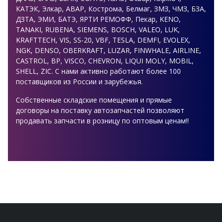
КАТЭК, Элкар, АВАР, Кострома, Белмаг, ЗМЗ, ЧМЗ, БЗА,
ДЗТА, ЭМИ, БАТЭ, ЯРТИ РЕМОФФ, Пекар, KENO,
TANAKI, RUBENA, SIEMENS, BOSCH, VALEO, LUK,
KRAFTTECH, VIS, SS-20, VBF, TESLA, DEMFI, EVOLEX,
NGK, DENSO, OBERKRAFT, LUZAR, FINWHALE, AIRLINE,
CASTROL, BP, VISСO, CHEVRON, LIQUI МOLY, MOBIL,
SHELL, ZIC. С нами активно работают более 100
поставщиков из России и зарубежья.
Собственные складские помещения и прямые
договоры на поставку автозапчастей позволяют
продавать запчасти в розницу по оптовым ценам!!