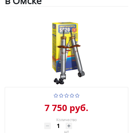
в Омске
7 750 руб.
Количество
шт