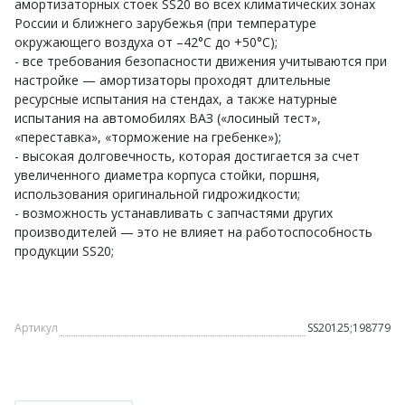
амортизаторных стоек SS20 во всех климатических зонах
России и ближнего зарубежья (при температуре
окружающего воздуха от –42°С до +50°С);
- все требования безопасности движения учитываются при
настройке — амортизаторы проходят длительные
ресурсные испытания на стендах, а также натурные
испытания на автомобилях ВАЗ («лосиный тест»,
«переставка», «торможение на гребенке»);
- высокая долговечность, которая достигается за счет
увеличенного диаметра корпуса стойки, поршня,
использования оригинальной гидрожидкости;
- возможность устанавливать с запчастями других
производителей — это не влияет на работоспособность
продукции SS20;
Артикул
SS20125;198779