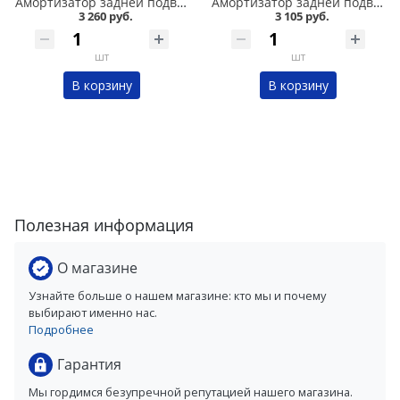
Амортизатор задней подвески 2108-09 /комфорт/ газомасляный DEMFI в Омске
Амортизатор задней подвески 2108-09 /комфорт/ DEMFI в Омске
3 260 руб.
3 105 руб.
шт
шт
В корзину
В корзину
Полезная информация
О магазине
Узнайте больше о нашем магазине: кто мы и почему
выбирают именно нас.
Подробнее
Гарантия
Мы гордимся безупречной репутацией нашего магазина.