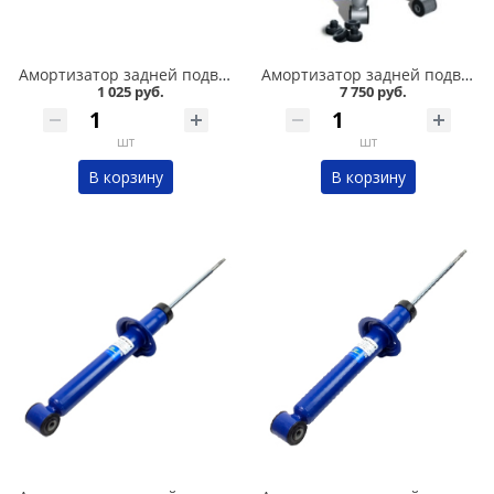
Амортизатор задней подвески 2101-07 Никон в Омске
Амортизатор задней подвески 2108-09 /стандарт/ комплект, SS 20 в Омске
1 025 руб.
7 750 руб.
шт
шт
В корзину
В корзину