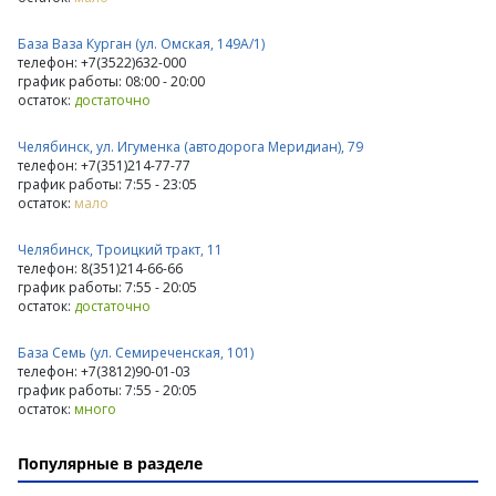
База Ваза Курган (ул. Омская, 149А/1)
телефон: +7(3522)632-000
график работы: 08:00 - 20:00
остаток:
достаточно
Челябинск, ул. Игуменка (автодорога Меридиан), 79
телефон: +7(351)214-77-77
график работы: 7:55 - 23:05
остаток:
мало
Челябинск, Троицкий тракт, 11
телефон: 8(351)214-66-66
график работы: 7:55 - 20:05
остаток:
достаточно
База Семь (ул. Семиреченская, 101)
телефон: +7(3812)90-01-03
график работы: 7:55 - 20:05
остаток:
много
Популярные в разделе