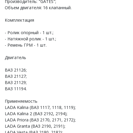
Производитель: "GATES";
Объем двигателя: 16 клапанный.
Комплектация
- Ролик опорный - 1 шт.;
- Натяжной ролик - 1 шт.;
- Ремень ГРМ - 1 шт.
Двигатель
ВАЗ 21126;
ВАЗ 21127;
ВАЗ 21129;
ВАЗ 11194.
Применяемость
LADA Kalina (ВАЗ 1117, 1118, 1119);
LADA Kalina 2 (ВАЗ 2192, 2194);
LADA Priora (ВАЗ 2170, 2171, 2172);
LADA Granta (ВАЗ 2190, 2191);
LADA Vesta (ВАЗ 2180, 2182);