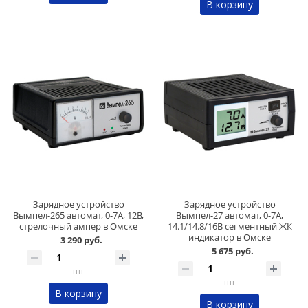
В корзину
Зарядное устройство
Зарядное устройство
Вымпел-265 автомат, 0-7А, 12В,
Вымпел-27 автомат, 0-7А,
стрелочный ампер в Омске
14.1/14.8/16В сегментный ЖК
индикатор в Омске
3 290 руб.
5 675 руб.
шт
шт
В корзину
В корзину