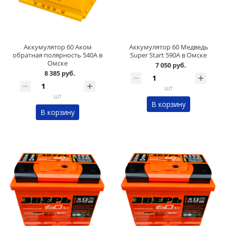
Аккумулятор 60 Аком
Аккумулятор 60 Медведь
обратная полярность 540А в
Super Start 590А в Омске
Омске
7 050 руб.
8 385 руб.
шт
шт
В корзину
В корзину