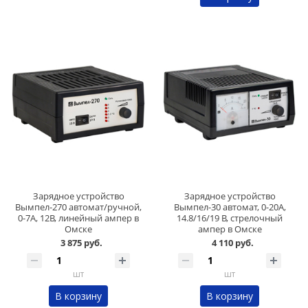
Зарядное устройство
Зарядное устройство
Вымпел-270 автомат/ручной,
Вымпел-30 автомат, 0-20А,
0-7А, 12В, линейный ампер в
14.8/16/19 В, стрелочный
Омске
ампер в Омске
3 875 руб.
4 110 руб.
шт
шт
В корзину
В корзину