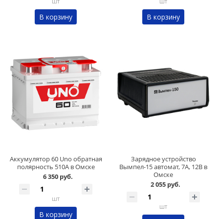
шт
шт
В корзину
В корзину
Аккумулятор 60 Uno обратная
Зарядное устройство
полярность 510А в Омске
Вымпел-15 автомат, 7А, 12В в
Омске
6 350 руб.
2 055 руб.
шт
шт
В корзину