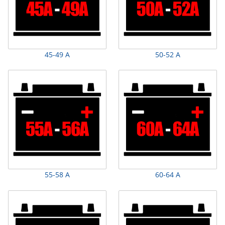
45-49 А
50-52 А
55-58 А
60-64 А