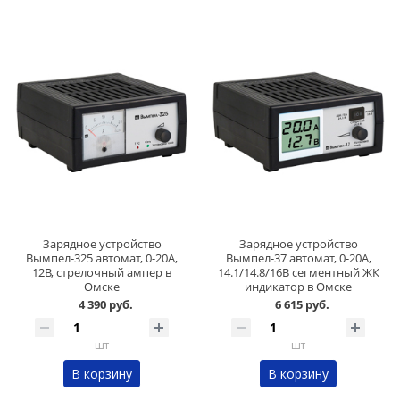
Зарядное устройство
Зарядное устройство
Вымпел-325 автомат, 0-20А,
Вымпел-37 автомат, 0-20А,
12В, стрелочный ампер в
14.1/14.8/16В сегментный ЖК
Омске
индикатор в Омске
4 390 руб.
6 615 руб.
шт
шт
В корзину
В корзину