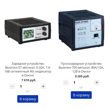
Зарядное устройство
Пускозарядное устройство
Вымпел-57 автомат, 0-20А, 7.4-
Вымпел-700 автомат, 80А/10А,
18В сегментный ЖК индикатор
12В в Омске
в Омске
8 265 руб.
7 610 руб.
шт
шт
В корзину
В корзину