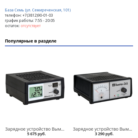
База Семь (ул. Семиреченская, 101)
телефон: +7(3812)90-01-03
график работы: 7:55 - 20:05
остаток:
отсутствует
Популярные в разделе
Зарядное устройство Вымпел-27 автомат, 0-7А, 14.1/14.8/16В сегментный ЖК индикатор в Омске
Зарядное устройство Вымпел-265 автомат, 0-7А, 12В, стрелочный ампер в Омске
5 675 руб.
3 290 руб.