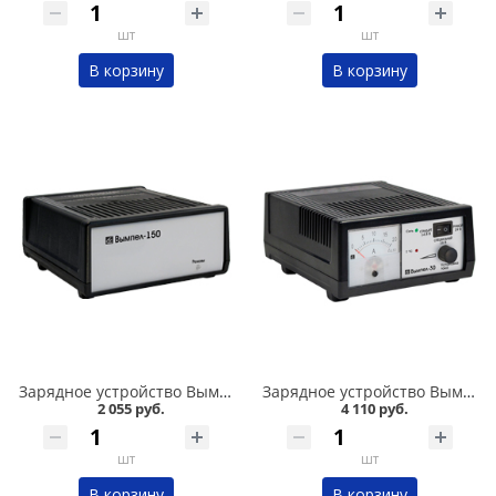
шт
шт
В корзину
В корзину
Зарядное устройство Вымпел-15 автомат, 7А, 12В в Омске
Зарядное устройство Вымпел-30 автомат, 0-20А, 14.8/16/19 В, стрелочный ампер в Омске
2 055 руб.
4 110 руб.
шт
шт
В корзину
В корзину