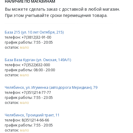
НАЛИЧИЕ ПО МАГАЗИНАМ
Вы можете сделать заказ с доставкой в любой магазин.
При этом учитывайте сроки перемещения товара.
База 215 (ул. 10 лет Октября, 215)
телефон: +7(3812)32-91-00
график работы: 7:55 - 20:05
остаток:
мало
База Ваза Курган (ул. Омская, 149А/1)
телефон: +7(3522)632-000
график работы: 08:00 - 20:00
остаток:
мало
Челябинск, ул. Игуменка (автодорога Меридиан), 79
телефон: +7(351)214-77-77
график работы: 7:55 - 23:05
остаток:
мало
Челябинск, Троицкий тракт, 11
телефон: 8(351)214-66-66
график работы: 7:55 - 20:05
остаток:
мало