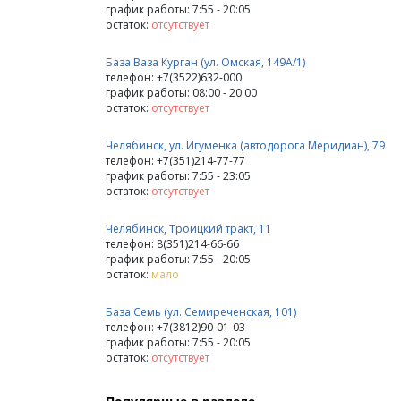
график работы: 7:55 - 20:05
остаток:
отсутствует
База Ваза Курган (ул. Омская, 149А/1)
телефон: +7(3522)632-000
график работы: 08:00 - 20:00
остаток:
отсутствует
Челябинск, ул. Игуменка (автодорога Меридиан), 79
телефон: +7(351)214-77-77
график работы: 7:55 - 23:05
остаток:
отсутствует
Челябинск, Троицкий тракт, 11
телефон: 8(351)214-66-66
график работы: 7:55 - 20:05
остаток:
мало
База Семь (ул. Семиреченская, 101)
телефон: +7(3812)90-01-03
график работы: 7:55 - 20:05
остаток:
отсутствует