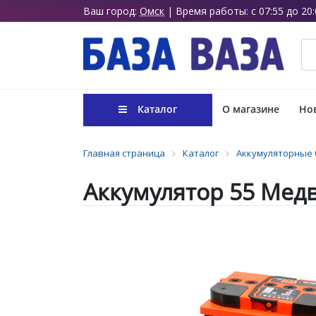
Ваш город:
Омск
| Время работы: с 07:55 до 20:
Каталог
О магазине
Нов
Главная страница
Каталог
Аккумуляторные 
Аккумулятор 55 Медв