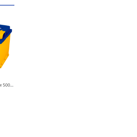
Аккумулятор 55 Аком 500А в Омске