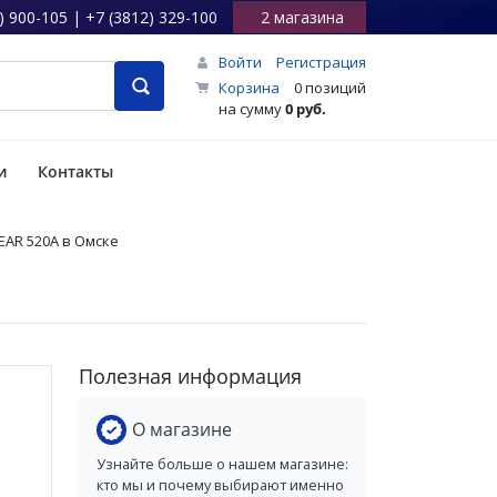
) 900-105 | +7 (3812) 329-100
2 магазина
Войти
Регистрация
Корзина
0 позиций
на сумму
0 руб.
и
Контакты
EAR 520А в Омске
Полезная информация
О магазине
Узнайте больше о нашем магазине:
кто мы и почему выбирают именно