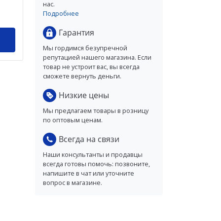
нас.
Подробнее
Гарантия
Мы гордимся безупречной
репутацией нашего магазина. Если
товар не устроит вас, вы всегда
сможете вернуть деньги.
Низкие цены
Мы предлагаем товары в розницу
по оптовым ценам.
Всегда на связи
Наши консультанты и продавцы
всегда готовы помочь: позвоните,
напишите в чат или уточните
вопрос в магазине.