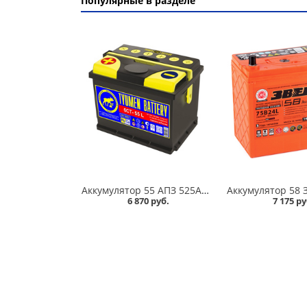
Популярные в разделе
Аккумулятор 55 АПЗ 525А в Омске
6 870 руб.
7 175 ру