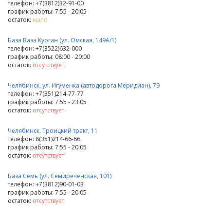
телефон: +7(3812)32-91-00
график работы: 7:55 - 20:05
остаток:
мало
База Ваза Курган (ул. Омская, 149А/1)
телефон: +7(3522)632-000
график работы: 08:00 - 20:00
остаток:
отсутствует
Челябинск, ул. Игуменка (автодорога Меридиан), 79
телефон: +7(351)214-77-77
график работы: 7:55 - 23:05
остаток:
отсутствует
Челябинск, Троицкий тракт, 11
телефон: 8(351)214-66-66
график работы: 7:55 - 20:05
остаток:
отсутствует
База Семь (ул. Семиреченская, 101)
телефон: +7(3812)90-01-03
график работы: 7:55 - 20:05
остаток:
отсутствует