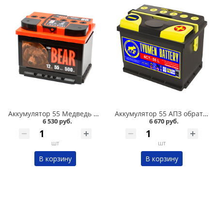
Аккумулятор 55 Медведь BatBEAR 520А в Омске
Аккумулятор 55 АПЗ обратная полярность 525А в Омске
6 530 руб.
6 670 руб.
шт
шт
В корзину
В корзину