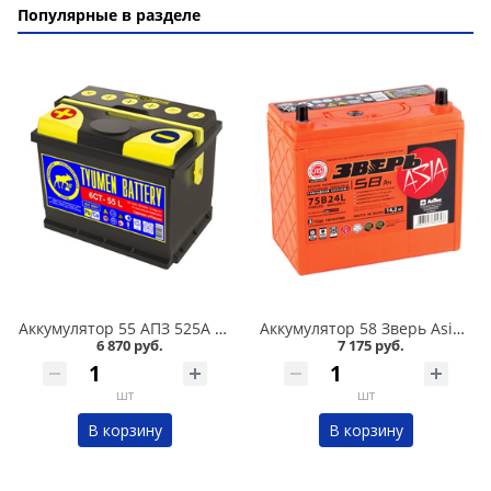
Популярные в разделе
Аккумулятор 55 АПЗ 525А в Омске
Аккумулятор 58 Зверь Asia обратная полярность 600А в Омске
6 870 руб.
7 175 руб.
шт
шт
В корзину
В корзину