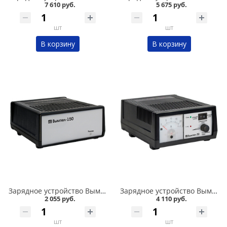
7 610 руб.
5 675 руб.
шт
шт
В корзину
В корзину
Зарядное устройство Вымпел-15 автомат, 7А, 12В в Омске
Зарядное устройство Вымпел-30 автомат, 0-20А, 14.8/16/19 В, стрелочный ампер в Омске
2 055 руб.
4 110 руб.
шт
шт