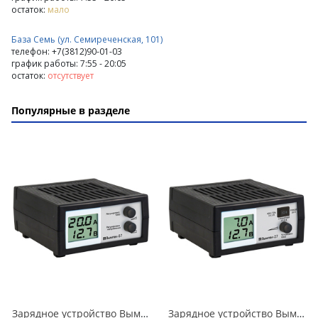
остаток:
мало
База Семь (ул. Семиреченская, 101)
телефон: +7(3812)90-01-03
график работы: 7:55 - 20:05
остаток:
отсутствует
Популярные в разделе
Зарядное устройство Вымпел-57 автомат, 0-20А, 7.4-18В сегментный ЖК индикатор в Омске
Зарядное устройство Вымпел-27 автомат, 0-7А, 14.1/14.8/16В сегментный ЖК индикатор в Омске