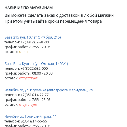
НАЛИЧИЕ ПО МАГАЗИНАМ
Вы можете сделать заказ с доставкой в любой магазин.
При этом учитывайте сроки перемещения товара.
База 215 (ул. 10 лет Октября, 215)
телефон: +7(3812)32-91-00
график работы: 7:55 - 20:05
остаток:
мало
База Ваза Курган (ул. Омская, 149А/1)
телефон: +7(3522)632-000
график работы: 08:00 - 20:00
остаток:
отсутствует
Челябинск, ул. Игуменка (автодорога Меридиан), 79
телефон: +7(351)214-77-77
график работы: 7:55 - 23:05
остаток:
отсутствует
Челябинск, Троицкий тракт, 11
телефон: 8(351)214-66-66
график работы: 7:55 - 20:05