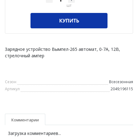
шт
КУПИТЬ
Зарядное устройство Вымпел-265 автомат, 0-7А, 12В,
стрелочный ампер
Сезон
Всесезонная
Артикул
2049;196115
Комментарии
Загрузка комментариев...