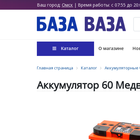
Ваш город:
Омск
| Время работы: с 07:55 до 20:
Каталог
О магазине
Нов
Главная страница
Каталог
Аккумуляторные 
Аккумулятор 60 Медв