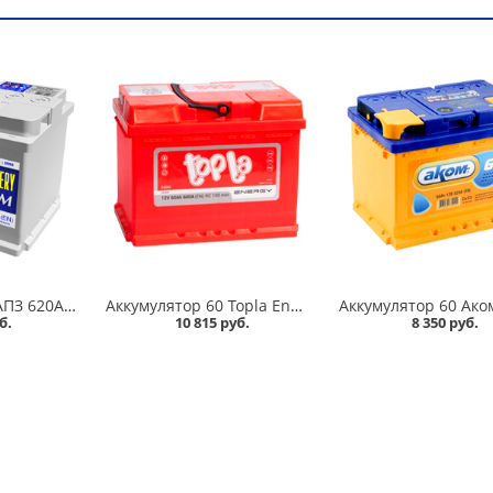
Аккумулятор 64 АПЗ 620А в Омске
Аккумулятор 60 Topla Energy 600А в Омске
б.
10 815 руб.
8 350 руб.