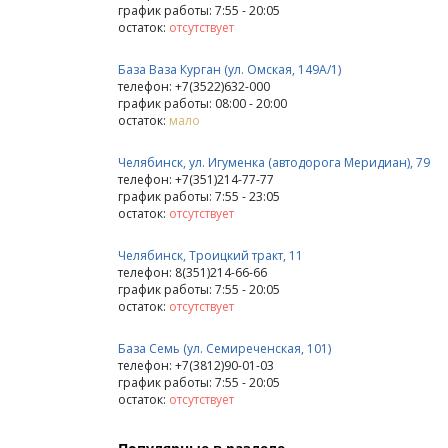
график работы: 7:55 - 20:05
остаток:
отсутствует
База Ваза Курган (ул. Омская, 149А/1)
телефон: +7(3522)632-000
график работы: 08:00 - 20:00
остаток:
мало
Челябинск, ул. Игуменка (автодорога Меридиан), 79
телефон: +7(351)214-77-77
график работы: 7:55 - 23:05
остаток:
отсутствует
Челябинск, Троицкий тракт, 11
телефон: 8(351)214-66-66
график работы: 7:55 - 20:05
остаток:
отсутствует
База Семь (ул. Семиреченская, 101)
телефон: +7(3812)90-01-03
график работы: 7:55 - 20:05
остаток:
отсутствует