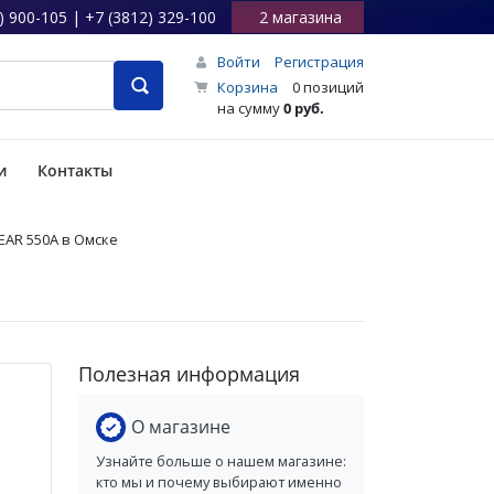
) 900-105 | +7 (3812) 329-100
2 магазина
Войти
Регистрация
Корзина
0 позиций
на сумму
0 руб.
и
Контакты
EAR 550А в Омске
Полезная информация
О магазине
Узнайте больше о нашем магазине:
кто мы и почему выбирают именно