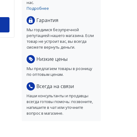
нас.
Подробнее
Гарантия
Мы гордимся безупречной
репутацией нашего магазина. Если
товар не устроит вас, вы всегда
сможете вернуть деньги.
Низкие цены
Мы предлагаем товары в розницу
по оптовым ценам.
Всегда на связи
Наши консультанты и продавцы
всегда готовы помочь: позвоните,
напишите в чат или уточните
вопрос в магазине.