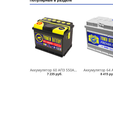
Популярные в разделе
Аккумулятор 60 АПЗ 550А в Омске
7 235 руб.
8 415 ру