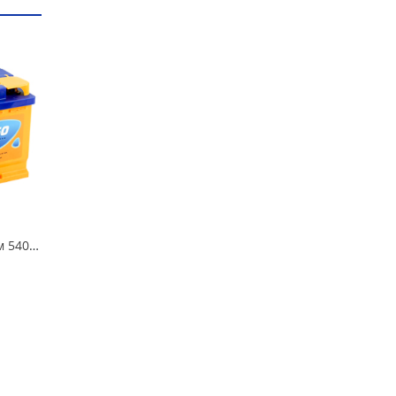
Аккумулятор 60 Аком 540А в Омске