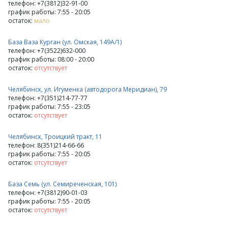
телефон: +7(3812)32-91-00
график работы: 7:55 - 20:05
остаток:
мало
База Ваза Курган (ул. Омская, 149А/1)
телефон: +7(3522)632-000
график работы: 08:00 - 20:00
остаток:
отсутствует
Челябинск, ул. Игуменка (автодорога Меридиан), 79
телефон: +7(351)214-77-77
график работы: 7:55 - 23:05
остаток:
отсутствует
Челябинск, Троицкий тракт, 11
телефон: 8(351)214-66-66
график работы: 7:55 - 20:05
остаток:
отсутствует
База Семь (ул. Семиреченская, 101)
телефон: +7(3812)90-01-03
график работы: 7:55 - 20:05
остаток:
отсутствует