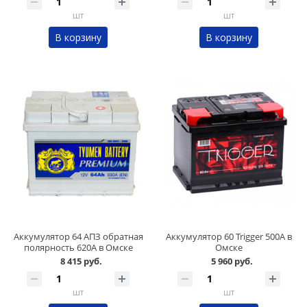
шт
шт
В корзину
В корзину
Аккумулятор 64 АПЗ обратная
Аккумулятор 60 Trigger 500А в
полярность 620А в Омске
Омске
8 415 руб.
5 960 руб.
шт
шт