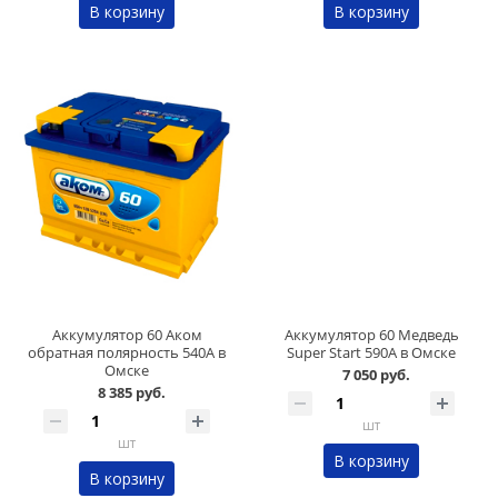
В корзину
В корзину
Аккумулятор 60 Аком
Аккумулятор 60 Медведь
обратная полярность 540А в
Super Start 590А в Омске
Омске
7 050 руб.
8 385 руб.
шт
шт
В корзину
В корзину