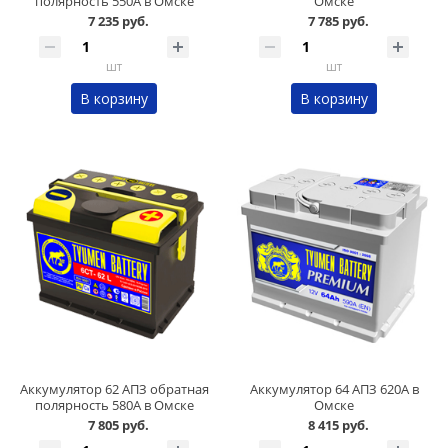
полярность 550А в Омске
Омске
7 235 руб.
7 785 руб.
шт
шт
В корзину
В корзину
Аккумулятор 62 АПЗ обратная
Аккумулятор 64 АПЗ 620А в
полярность 580А в Омске
Омске
7 805 руб.
8 415 руб.