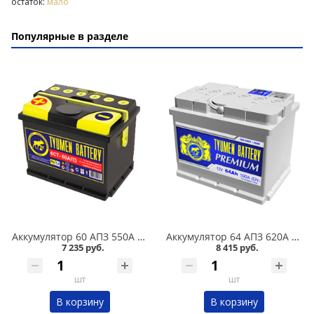
остаток:
мало
Популярные в разделе
Аккумулятор 60 АПЗ 550А в Омске
Аккумулятор 64 АПЗ 620А в Омске
7 235 руб.
8 415 руб.
шт
шт
В корзину
В корзину