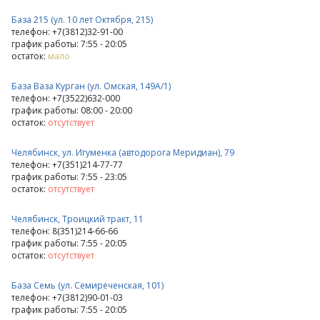
База 215 (ул. 10 лет Октября, 215)
телефон: +7(3812)32-91-00
график работы: 7:55 - 20:05
остаток:
мало
База Ваза Курган (ул. Омская, 149А/1)
телефон: +7(3522)632-000
график работы: 08:00 - 20:00
остаток:
отсутствует
Челябинск, ул. Игуменка (автодорога Меридиан), 79
телефон: +7(351)214-77-77
график работы: 7:55 - 23:05
остаток:
отсутствует
Челябинск, Троицкий тракт, 11
телефон: 8(351)214-66-66
график работы: 7:55 - 20:05
остаток:
отсутствует
База Семь (ул. Семиреченская, 101)
телефон: +7(3812)90-01-03
график работы: 7:55 - 20:05