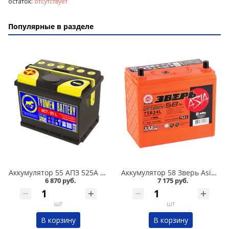
остаток:
отсутствует
Популярные в разделе
Аккумулятор 55 АПЗ 525А в Омске
Аккумулятор 58 Зверь Asia обратная полярность 600А в Омске
6 870 руб.
7 175 руб.
шт
шт
В корзину
В корзину