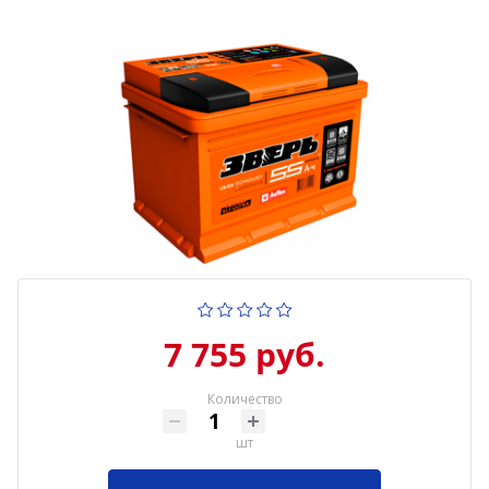
7 755 руб.
Количество
шт