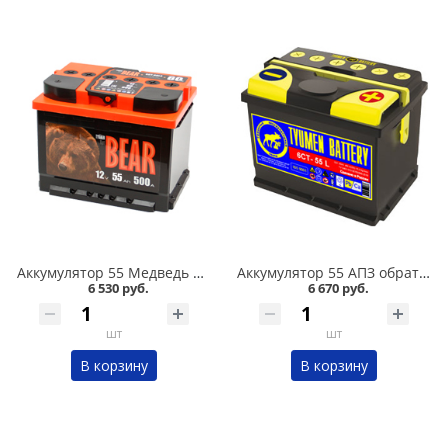
Аккумулятор 55 Медведь BatBEAR 520А в Омске
Аккумулятор 55 АПЗ обратная полярность 525А в Омске
6 530 руб.
6 670 руб.
шт
шт
В корзину
В корзину