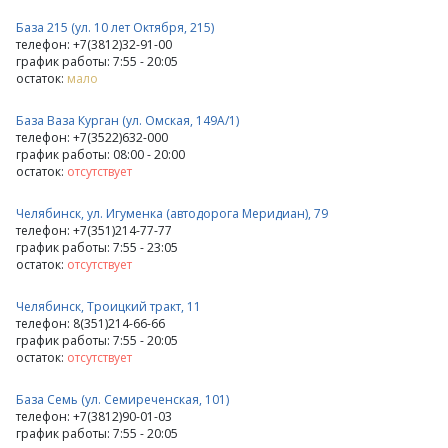
База 215 (ул. 10 лет Октября, 215)
телефон: +7(3812)32-91-00
график работы: 7:55 - 20:05
остаток:
мало
База Ваза Курган (ул. Омская, 149А/1)
телефон: +7(3522)632-000
график работы: 08:00 - 20:00
остаток:
отсутствует
Челябинск, ул. Игуменка (автодорога Меридиан), 79
телефон: +7(351)214-77-77
график работы: 7:55 - 23:05
остаток:
отсутствует
Челябинск, Троицкий тракт, 11
телефон: 8(351)214-66-66
график работы: 7:55 - 20:05
остаток:
отсутствует
База Семь (ул. Семиреченская, 101)
телефон: +7(3812)90-01-03
график работы: 7:55 - 20:05