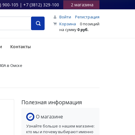
) 900-105 | +7 (3812) 329-100
2 магазина
Войти
Регистрация
Корзина
0 позиций
на сумму
0 руб.
и
Контакты
40А в Омске
Полезная информация
О магазине
Узнайте больше о нашем магазине:
кто мы и почему выбирают именно