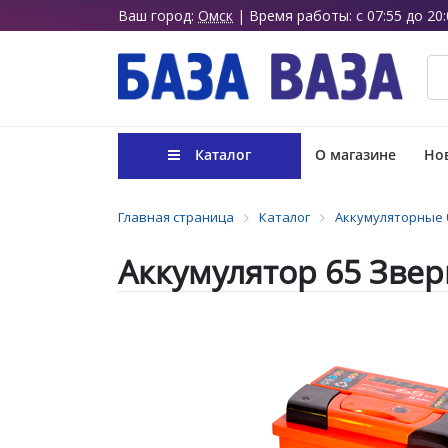
Ваш город:
Омск
| Время работы: с 07:55 до 20:
Каталог
О магазине
Нов
Главная страница
Каталог
Аккумуляторные 
Аккумулятор 65 Звер