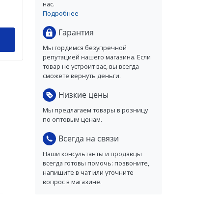
нас.
Подробнее
Гарантия
Мы гордимся безупречной
репутацией нашего магазина. Если
товар не устроит вас, вы всегда
сможете вернуть деньги.
Низкие цены
Мы предлагаем товары в розницу
по оптовым ценам.
Всегда на связи
Наши консультанты и продавцы
всегда готовы помочь: позвоните,
напишите в чат или уточните
вопрос в магазине.