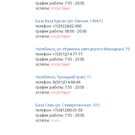
график работы: 7:55 - 20:05
остаток:
отсутствует
База Ваза Курган (ул. Омская, 149А/1)
телефон: +7(3522)632-000
график работы: 08:00 - 20:00
остаток:
отсутствует
Челябинск, ул. Игуменка (автодорога Меридиан), 79
телефон: +7(351)214-77-77
график работы: 7:55 - 23:05
остаток:
отсутствует
Челябинск, Троицкий тракт, 11
телефон: 8(351)214-66-66
график работы: 7:55 - 20:05
остаток:
отсутствует
База Семь (ул. Семиреченская, 101)
телефон: +7(3812)90-01-03
график работы: 7:55 - 20:05
остаток:
мало