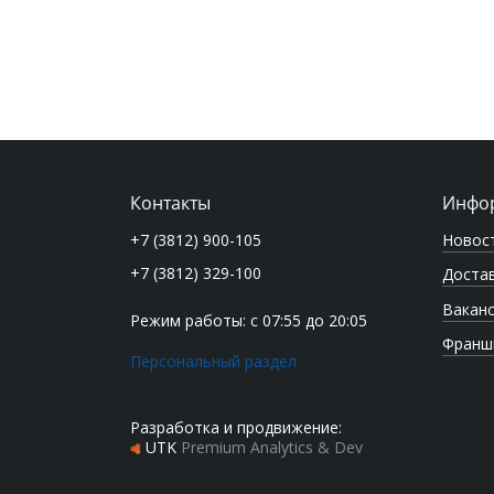
Контакты
Инфо
Новос
+7 (3812) 900-105
+7 (3812) 329-100
Достав
Вакан
Режим работы: с 07:55 до 20:05
Франш
Персональный раздел
Разработка и продвижение:
UTK
Premium Analytics & Dev