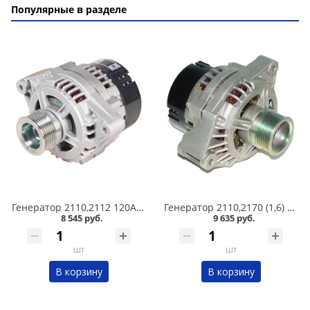
Популярные в разделе
Генератор 2110,2112 120А СтартВольт в Омске
Генератор 2110,2170 (1,6) 80А 9402.3701-03 в Омске
8 545 руб.
9 635 руб.
шт
шт
В корзину
В корзину