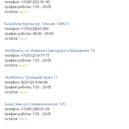
телефон: +7(3812)32-91-00
график работы: 7:55 - 20:05
остаток:
мало
База Ваза Курган (ул. Омская, 149А/1)
телефон: +7(3522)632-000
график работы: 08:00 - 20:00
остаток:
мало
Челябинск, ул. Игуменка (автодорога Меридиан), 79
телефон: +7(351)214-77-77
график работы: 7:55 - 23:05
остаток:
мало
Челябинск, Троицкий тракт, 11
телефон: 8(351)214-66-66
график работы: 7:55 - 20:05
остаток:
мало
База Семь (ул. Семиреченская, 101)
телефон: +7(3812)90-01-03
график работы: 7:55 - 20:05
остаток:
мало