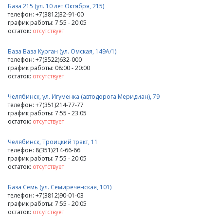
База 215 (ул. 10 лет Октября, 215)
телефон: +7(3812)32-91-00
график работы: 7:55 - 20:05
остаток:
отсутствует
База Ваза Курган (ул. Омская, 149А/1)
телефон: +7(3522)632-000
график работы: 08:00 - 20:00
остаток:
отсутствует
Челябинск, ул. Игуменка (автодорога Меридиан), 79
телефон: +7(351)214-77-77
график работы: 7:55 - 23:05
остаток:
отсутствует
Челябинск, Троицкий тракт, 11
телефон: 8(351)214-66-66
график работы: 7:55 - 20:05
остаток:
отсутствует
База Семь (ул. Семиреченская, 101)
телефон: +7(3812)90-01-03
график работы: 7:55 - 20:05
остаток:
отсутствует