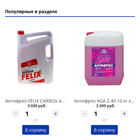
Популярные в разделе
Антифриз FELIX CARBOX-40 10 кг красный в Омске
Антифриз AGA Z-40 10 кг красный в Омске
3 020 руб.
2 650 руб.
шт
шт
В корзину
В корзину