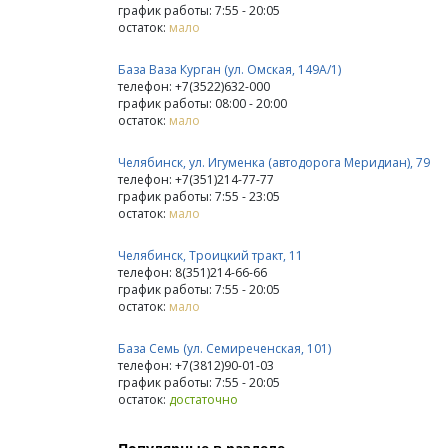
график работы: 7:55 - 20:05
остаток:
мало
База Ваза Курган (ул. Омская, 149А/1)
телефон: +7(3522)632-000
график работы: 08:00 - 20:00
остаток:
мало
Челябинск, ул. Игуменка (автодорога Меридиан), 79
телефон: +7(351)214-77-77
график работы: 7:55 - 23:05
остаток:
мало
Челябинск, Троицкий тракт, 11
телефон: 8(351)214-66-66
график работы: 7:55 - 20:05
остаток:
мало
База Семь (ул. Семиреченская, 101)
телефон: +7(3812)90-01-03
график работы: 7:55 - 20:05
остаток:
достаточно