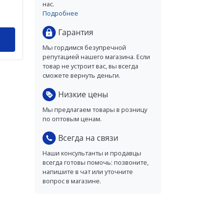
нас.
Подробнее
Гарантия
Мы гордимся безупречной
репутацией нашего магазина. Если
товар не устроит вас, вы всегда
сможете вернуть деньги.
Низкие цены
Мы предлагаем товары в розницу
по оптовым ценам.
Всегда на связи
Наши консультанты и продавцы
всегда готовы помочь: позвоните,
напишите в чат или уточните
вопрос в магазине.