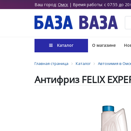
Ваш город:
Омск
| Время работы: с 07:55 до 20:
Каталог
О магазине
Нов
Главная страница
Каталог
Автохимия в Омс
Антифриз FELIX EXPER