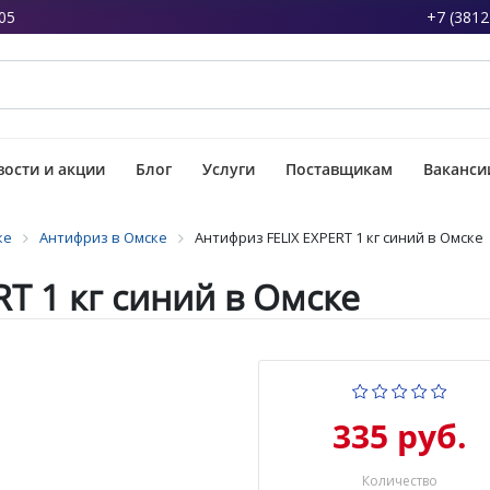
05
+7 (3812
ости и акции
Блог
Услуги
Поставщикам
Ваканси
ке
Антифриз в Омске
Антифриз FELIX EXPERT 1 кг синий в Омске
T 1 кг синий в Омске
335 руб.
Количество