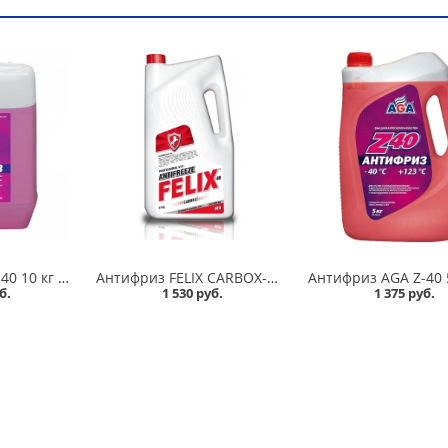
Антифриз AGA Z-40 10 кг красный в Омске
Антифриз FELIX CARBOX-40 5 кг красный в Омске
б.
1 530 руб.
1 375 руб.