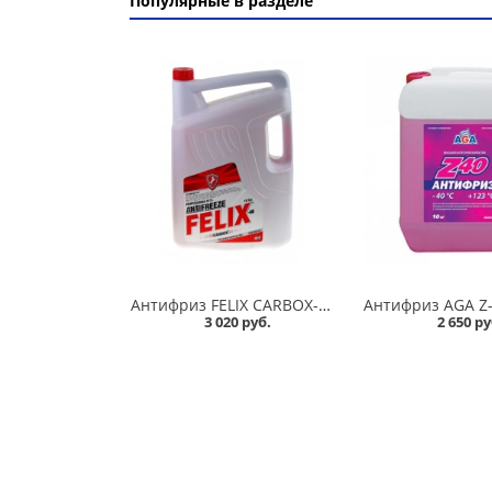
Популярные в разделе
Антифриз FELIX CARBOX-40 10 кг красный в Омске
3 020 руб.
2 650 ру