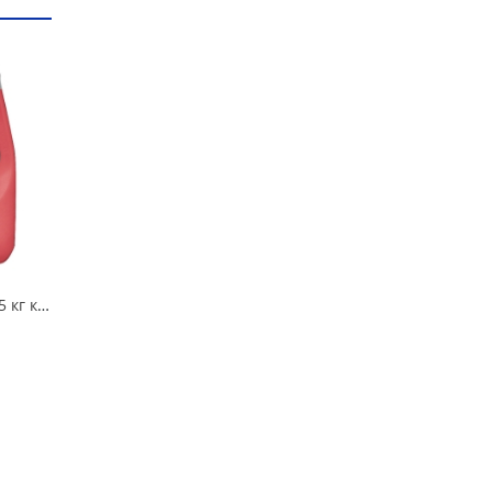
Антифриз AGA Z-40 5 кг красный в Омске