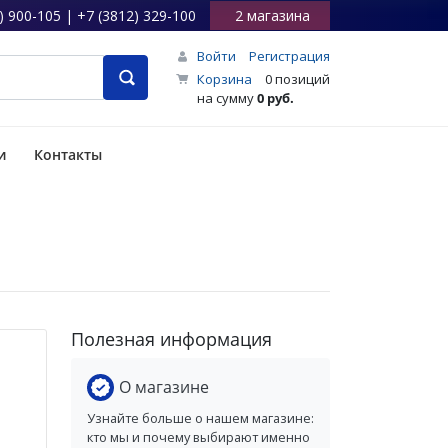
) 900-105 | +7 (3812) 329-100
2 магазина
Войти
Регистрация
Корзина
0 позиций
на сумму
0 руб.
и
Контакты
Полезная информация
О магазине
Узнайте больше о нашем магазине:
кто мы и почему выбирают именно