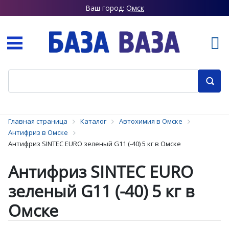
Ваш город:
Омск
Главная страница
Каталог
Автохимия в Омске
Антифриз в Омске
Антифриз SINTEC EURO зеленый G11 (-40) 5 кг в Омске
Антифриз SINTEC EURO
зеленый G11 (-40) 5 кг в
Омске