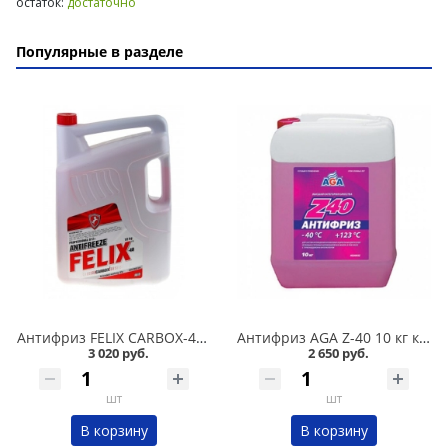
остаток:
достаточно
Популярные в разделе
Антифриз FELIX CARBOX-40 10 кг красный в Омске
Антифриз AGA Z-40 10 кг красный в Омске
3 020 руб.
2 650 руб.
шт
шт
В корзину
В корзину