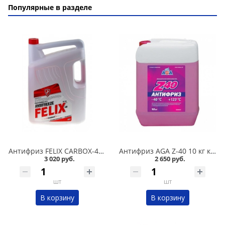
Популярные в разделе
Антифриз FELIX CARBOX-40 10 кг красный в Омске
Антифриз AGA Z-40 10 кг красный в Омске
3 020 руб.
2 650 руб.
шт
шт
В корзину
В корзину