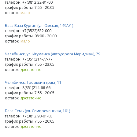
телефон: +7(3812)32-91-00
график работы: 7:55 - 20:05
остаток:
мало
База Ваза Курган (ул. Омская, 149А/1)
телефон: +7(3522)632-000
график работы: 08:00 - 20:00
остаток:
мало
Челябинск, ул. Игуменка (автодорога Меридиан), 79
телефон: +7(351)214-77-77
график работы: 7:55 - 23:05
остаток:
достаточно
Челябинск, Троицкий тракт, 11
телефон: 8(351)214-66-66
график работы: 7:55 - 20:05
остаток:
достаточно
База Семь (ул. Семиреченская, 101)
телефон: +7(3812)90-01-03
график работы: 7:55 - 20:05
остаток:
достаточно