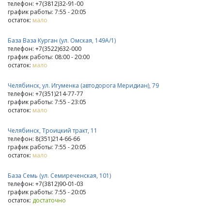
телефон: +7(3812)32-91-00
график работы: 7:55 - 20:05
остаток:
мало
База Ваза Курган (ул. Омская, 149А/1)
телефон: +7(3522)632-000
график работы: 08:00 - 20:00
остаток:
мало
Челябинск, ул. Игуменка (автодорога Меридиан), 79
телефон: +7(351)214-77-77
график работы: 7:55 - 23:05
остаток:
мало
Челябинск, Троицкий тракт, 11
телефон: 8(351)214-66-66
график работы: 7:55 - 20:05
остаток:
мало
База Семь (ул. Семиреченская, 101)
телефон: +7(3812)90-01-03
график работы: 7:55 - 20:05
остаток:
достаточно