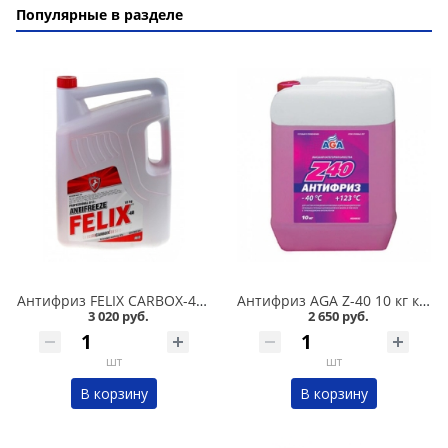
Популярные в разделе
Антифриз FELIX CARBOX-40 10 кг красный в Омске
Антифриз AGA Z-40 10 кг красный в Омске
3 020 руб.
2 650 руб.
шт
шт
В корзину
В корзину