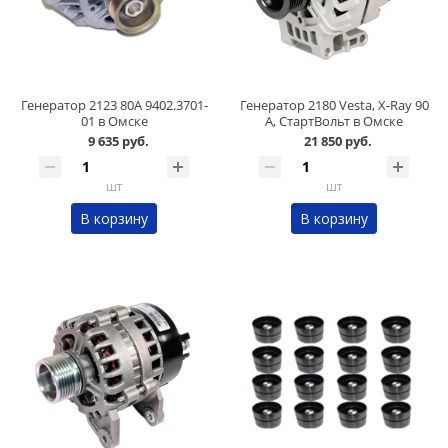
Генератор 2123 80А 9402.3701-
Генератор 2180 Vesta, X-Ray 90
01 в Омске
А, СтартВольт в Омске
9 635 руб.
21 850 руб.
шт
шт
В корзину
В корзину