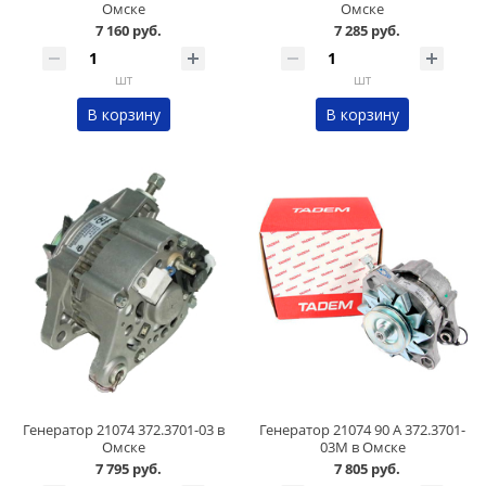
Омске
Омске
7 160 руб.
7 285 руб.
шт
шт
В корзину
В корзину
Генератор 21074 372.3701-03 в
Генератор 21074 90 А 372.3701-
Омске
03М в Омске
7 795 руб.
7 805 руб.