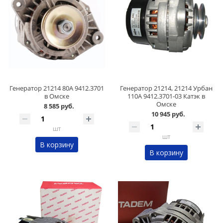
Генератор 21214 80А 9412.3701
Генератор 21214, 21214 Урбан
в Омске
110А 9412.3701-03 Катэк в
Омске
8 585 руб.
10 945 руб.
шт
шт
В корзину
В корзину