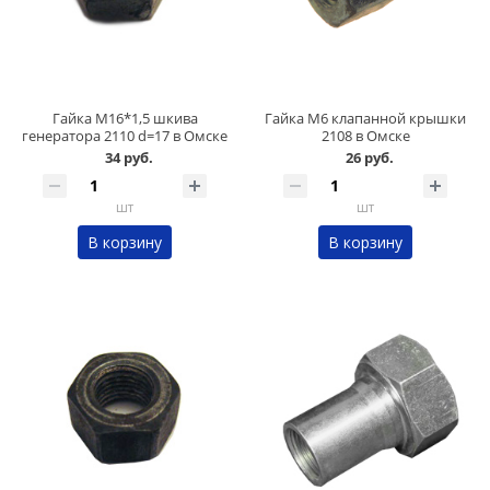
Гайка М16*1,5 шкива
Гайка М6 клапанной крышки
генератора 2110 d=17 в Омске
2108 в Омске
34 руб.
26 руб.
шт
шт
В корзину
В корзину