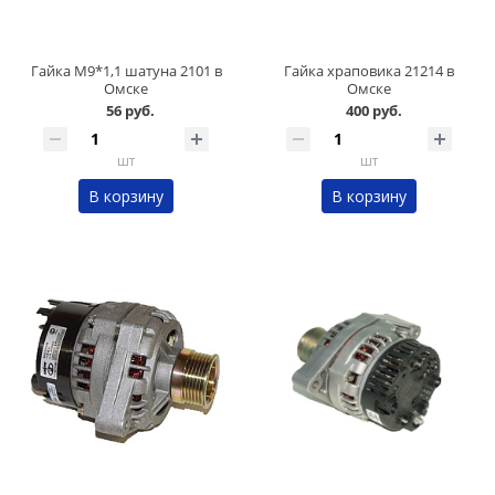
Гайка М9*1,1 шатуна 2101 в
Гайка храповика 21214 в
Омске
Омске
56 руб.
400 руб.
шт
шт
В корзину
В корзину