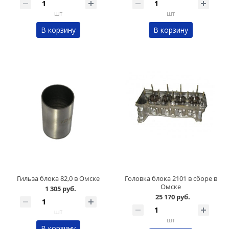
шт
шт
В корзину
В корзину
Гильза блока 82,0 в Омске
Головка блока 2101 в сборе в
Омске
1 305 руб.
25 170 руб.
шт
шт
В корзину