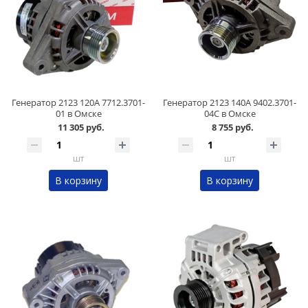
Генератор 2123 120А 7712.3701-
Генератор 2123 140А 9402.3701-
01 в Омске
04C в Омске
11 305 руб.
8 755 руб.
шт
шт
В корзину
В корзину