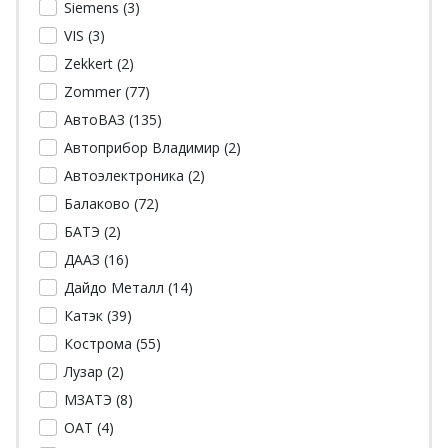
Siemens (
3
)
VIS (
3
)
Zekkert (
2
)
Zommer (
77
)
АвтоВАЗ (
135
)
Автоприбор Владимир (
2
)
Автоэлектроника (
2
)
Балаково (
72
)
БАТЭ (
2
)
ДААЗ (
16
)
Дайдо Металл (
14
)
Катэк (
39
)
Кострома (
55
)
Лузар (
2
)
МЗАТЭ (
8
)
ОАТ (
4
)