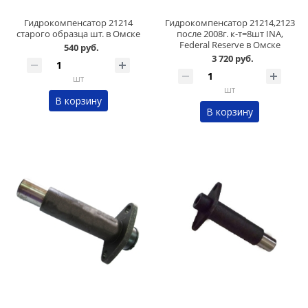
Гидрокомпенсатор 21214
Гидрокомпенсатор 21214,2123
старого образца шт. в Омске
после 2008г. к-т=8шт INA,
Federal Reserve в Омске
540 руб.
3 720 руб.
шт
шт
В корзину
В корзину