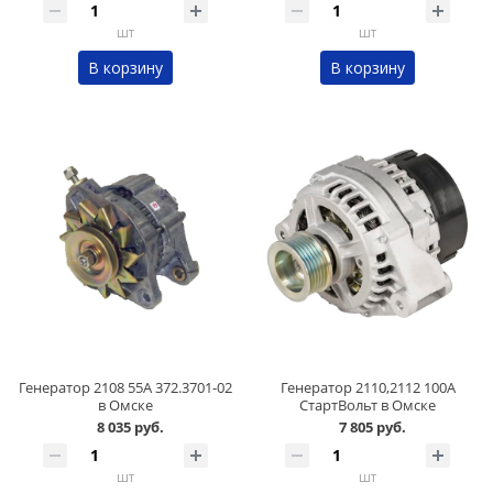
шт
шт
В корзину
В корзину
Генератор 2108 55А 372.3701-02
Генератор 2110,2112 100А
в Омске
СтартВольт в Омске
8 035 руб.
7 805 руб.
шт
шт