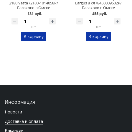
2180 Vesta /2180-1014058Р/
Largus 8 кл /8450009602Р/
Балаково в Омске
Балаково в Омске
131 руб.
455 руб.
шт
шт
В корзину
В корзину
Информация
Новости
Доставка и оплата
Вакансии