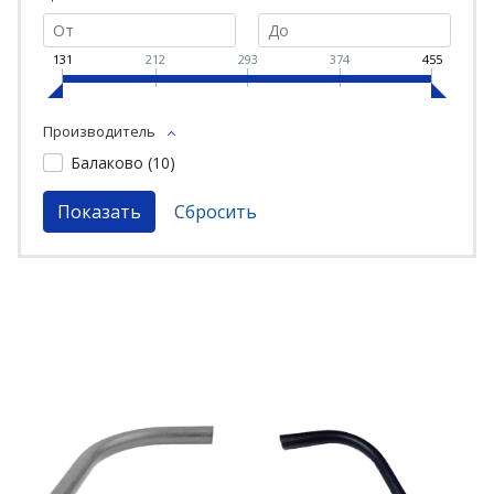
131
212
293
374
455
Производитель
Балаково (
10
)