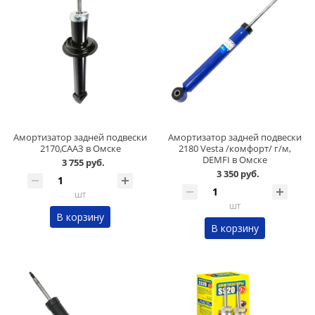
Амортизатор задней подвески
Амортизатор задней подвески
2170,СААЗ в Омске
2180 Vesta /комфорт/ г/м,
DEMFI в Омске
3 755 руб.
3 350 руб.
шт
шт
В корзину
В корзину