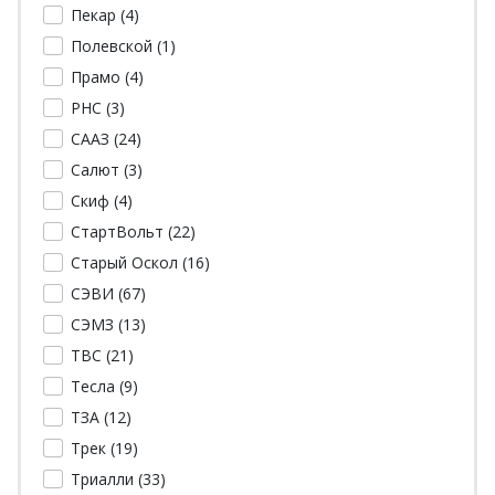
Пекар (
4
)
Полевской (
1
)
Прамо (
4
)
РНС (
3
)
СААЗ (
24
)
Салют (
3
)
Скиф (
4
)
СтартВольт (
22
)
Старый Оскол (
16
)
СЭВИ (
67
)
СЭМЗ (
13
)
ТВС (
21
)
Тесла (
9
)
ТЗА (
12
)
Трек (
19
)
Триалли (
33
)