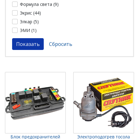
Формула света (
9
)
Экрис (
44
)
Элкар (
5
)
ЭМИ (
1
)
Блок предохранителей
Электроподогрев тосола