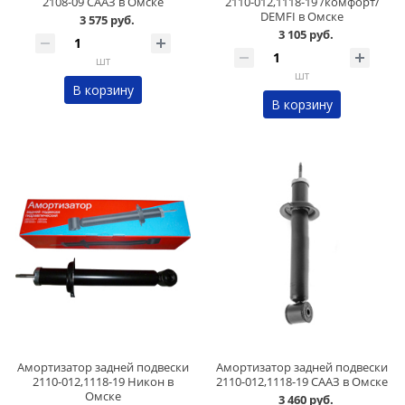
2108-09 СААЗ в Омске
2110-012,1118-19 /комфорт/
DEMFI в Омске
3 575 руб.
3 105 руб.
шт
шт
В корзину
В корзину
Амортизатор задней подвески
Амортизатор задней подвески
2110-012,1118-19 Никон в
2110-012,1118-19 СААЗ в Омске
Омске
3 460 руб.