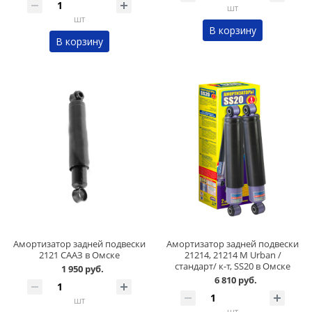
шт
шт
В корзину
В корзину
Амортизатор задней подвески
Амортизатор задней подвески
2121 СААЗ в Омске
21214, 21214 М Urban /
стандарт/ к-т, SS20 в Омске
1 950 руб.
6 810 руб.
шт
шт