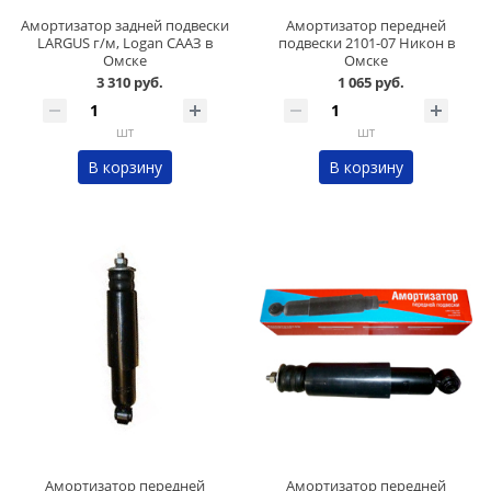
Амортизатор задней подвески
Амортизатор передней
LARGUS г/м, Logan СААЗ в
подвески 2101-07 Никон в
Омске
Омске
3 310 руб.
1 065 руб.
шт
шт
В корзину
В корзину
Амортизатор передней
Амортизатор передней