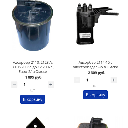
Адсорбер 2110, 2123 /с
Адсорбер 2114-15 с
30.05.2005г. до 12.2007г.,
электропедалью в Омске
Евро-2/ в Омске
2 309 руб.
1 895 руб.
шт
шт
В корзину
В корзину