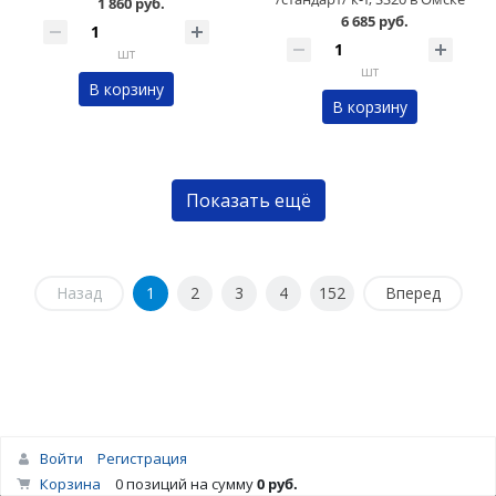
1 860 руб.
6 685 руб.
шт
шт
В корзину
В корзину
Показать ещё
Назад
1
2
3
4
152
Вперед
Войти
Регистрация
Корзина
0 позиций
на сумму
0 руб.