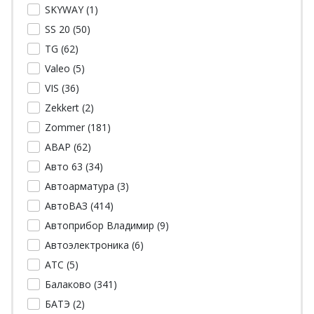
SKYWAY (
1
)
SS 20 (
50
)
TG (
62
)
Valeo (
5
)
VIS (
36
)
Zekkert (
2
)
Zommer (
181
)
АВАР (
62
)
Авто 63 (
34
)
Автоарматура (
3
)
АвтоВАЗ (
414
)
Автоприбор Владимир (
9
)
Автоэлектроника (
6
)
АТС (
5
)
Балаково (
341
)
БАТЭ (
2
)