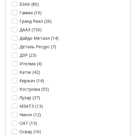
БЗАК (
80
)
Гамма (
10
)
Гранд Риал (
26
)
ДААЗ (
150
)
Дайдо Металл (
14
)
Деталь Ресурс (
7
)
ДЗР (
23
)
Ителма (
4
)
Катэк (
42
)
Киржач (
14
)
Кострома (
55
)
Лузар (
37
)
МЗАТЭ (
13
)
Никон (
12
)
ОАТ (
13
)
Освар (
16
)