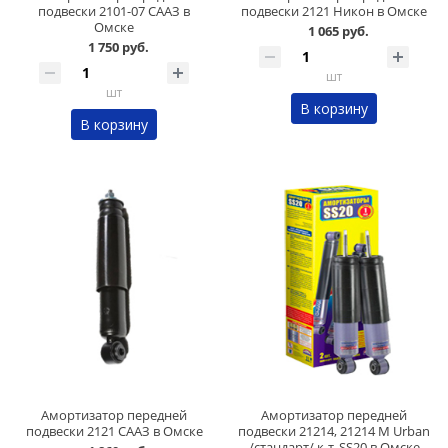
подвески 2101-07 СААЗ в
подвески 2121 Никон в Омске
Омске
1 065 руб.
1 750 руб.
шт
шт
В корзину
В корзину
Амортизатор передней
Амортизатор передней
подвески 2121 СААЗ в Омске
подвески 21214, 21214 М Urban
/стандарт/ к-т, SS20 в Омске