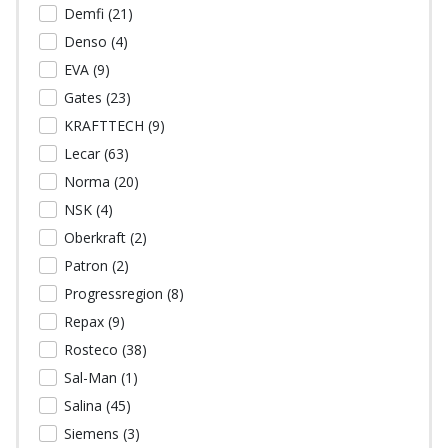
Demfi (
21
)
Denso (
4
)
EVA (
9
)
Gates (
23
)
KRAFTTECH (
9
)
Lecar (
63
)
Norma (
20
)
NSK (
4
)
Oberkraft (
2
)
Patron (
2
)
Progressregion (
8
)
Repax (
9
)
Rosteco (
38
)
Sal-Man (
1
)
Salina (
45
)
Siemens (
3
)