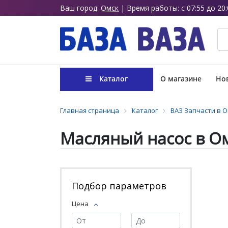
Ваш город:
Омск
| Время работы: с 07:55 до 20:
Каталог
О магазине
Нов
Главная страница
Каталог
ВАЗ Запчасти в 
Масляный насос в О
Подбор параметров
Цена