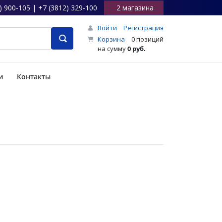
) 900-105 | +7 (3812) 329-100
2 магазина
Войти
Регистрация
Корзина
0 позиций
на сумму
0 руб.
и
Контакты