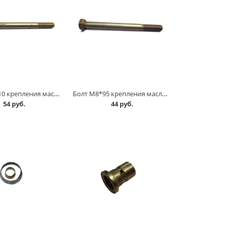
Болт М8*110 крепления масляного насоса в Омске
Болт М8*95 крепления масляного насоса в Омске
54 руб.
44 руб.