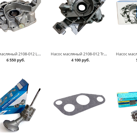
Насос масляный 2108-012 Luzar в Омске
Насос масляный 2108-012 Truckman в Омске
6 550 руб.
4 100 руб.