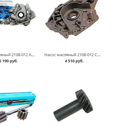
Насос масляный 2108-012 АвтоВАЗ в Омске
Насос масляный 2108-012 Самара в Омске
5 190 руб.
4 510 руб.