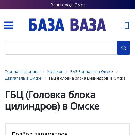
Ваш город:
Омск
Главная страница
Каталог
ВАЗ Запчасти в Омске
Двигатель в Омске
ГБЦ (Головка блока цилиндров) в Омске
ГБЦ (Головка блока
цилиндров) в Омске
Подбор параметров