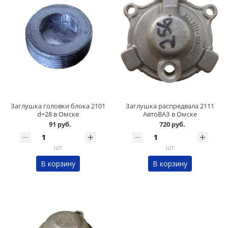
Заглушка головки блока 2101
Заглушка распредвала 2111
d=28 в Омске
АвтоВАЗ в Омске
91 руб.
720 руб.
шт
шт
В корзину
В корзину