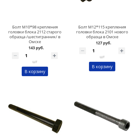
Болт М10*98 крепления
Болт М12*115 крепления
головки блока 2112 старого
головки блока 2101 нового
образца /шестигранник/ в
образца в Омске
Омске
127 руб.
143 руб.
шт
шт
В корзину
В корзину