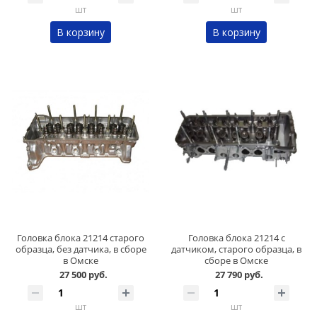
шт
шт
В корзину
В корзину
Головка блока 21214 старого
Головка блока 21214 с
образца, без датчика, в сборе
датчиком, старого образца, в
в Омске
сборе в Омске
27 500 руб.
27 790 руб.
шт
шт