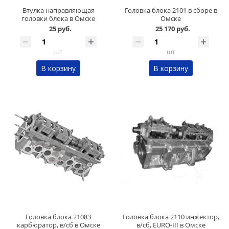
Втулка направляющая
Головка блока 2101 в сборе в
головки блока в Омске
Омске
25 руб.
25 170 руб.
шт
шт
В корзину
В корзину
Головка блока 21083
Головка блока 2110 инжектор,
карбюратор, в/сб в Омске
в/сб, EURO-III в Омске