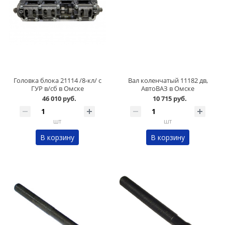
Головка блока 21114 /8-кл/ с
Вал коленчатый 11182 дв,
ГУР в/сб в Омске
АвтоВАЗ в Омске
46 010 руб.
10 715 руб.
шт
шт
В корзину
В корзину