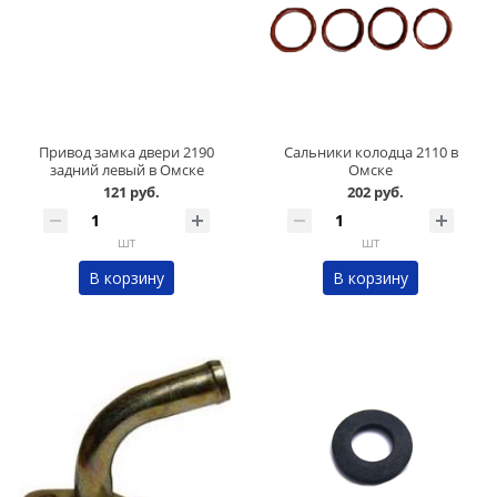
Привод замка двери 2190
Сальники колодца 2110 в
задний левый в Омске
Омске
121 руб.
202 руб.
шт
шт
В корзину
В корзину