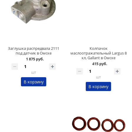
Заглушка распредвала 2111
Колпачок
под датчик в Омске
маслоотражательный Largus 8
кл, Gallant в Омске
1 875 руб.
415 руб.
шт
шт
В корзину
В корзину