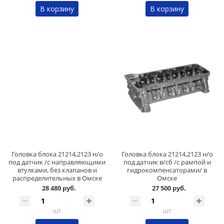
В корзину
В корзину
Головка блока 21214,2123 н/о
Головка блока 21214,2123 н/о
под датчик /с направляющими
под датчик в/сб /с рампой и
втулками, без клапанов и
гидрокомпенсаторами/ в
распределительных в Омске
Омске
28 480 руб.
27 500 руб.
шт
шт