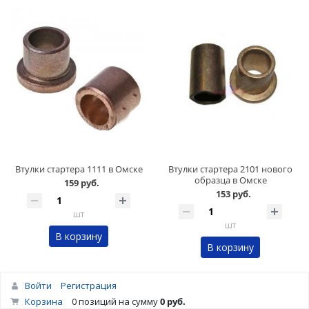
Втулки стартера 1111 в Омске
Втулки стартера 2101 нового
образца в Омске
159 руб.
153 руб.
шт
шт
В корзину
В корзину
Войти
Регистрация
Корзина
0 позиций
на сумму
0 руб.