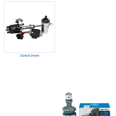
Зажигание