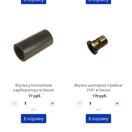
Втулка уплотнителя
Втулка шестерни /грибка/
карбюратора в Омске
2101 в Омске
17 руб.
170 руб.
шт
шт
В корзину
В корзину