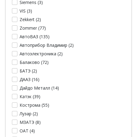
Siemens (
3
)
VIS (
3
)
Zekkert (
2
)
Zommer (
77
)
АвтоВАЗ (
135
)
Автоприбор Владимир (
2
)
Автоэлектроника (
2
)
Балаково (
72
)
БАТЭ (
2
)
ДААЗ (
16
)
Дайдо Металл (
14
)
Катэк (
39
)
Кострома (
55
)
Лузар (
2
)
МЗАТЭ (
8
)
ОАТ (
4
)