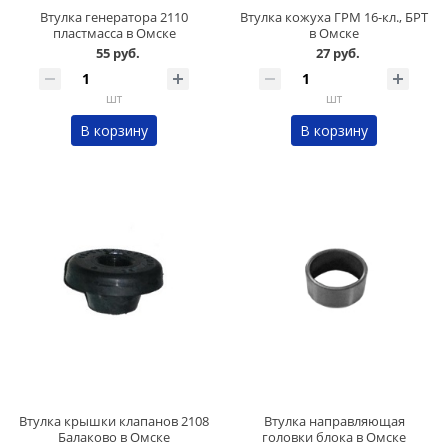
Втулка генератора 2110
Втулка кожуха ГРМ 16-кл., БРТ
пластмасса в Омске
в Омске
55 руб.
27 руб.
шт
шт
В корзину
В корзину
Втулка крышки клапанов 2108
Втулка направляющая
Балаково в Омске
головки блока в Омске