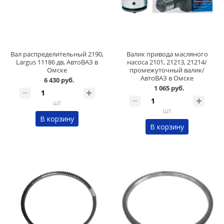
Вал распределительный 2190,
Валик привода масляного
Largus 11186 дв, АвтоВАЗ в
насоса 2101, 21213, 21214/
Омске
промежуточный валик/
АвтоВАЗ в Омске
6 430 руб.
1 065 руб.
шт
шт
В корзину
В корзину