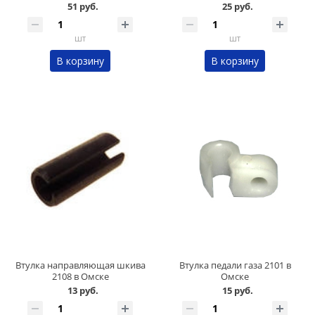
51 руб.
25 руб.
шт
шт
В корзину
В корзину
Втулка направляющая шкива
Втулка педали газа 2101 в
2108 в Омске
Омске
13 руб.
15 руб.