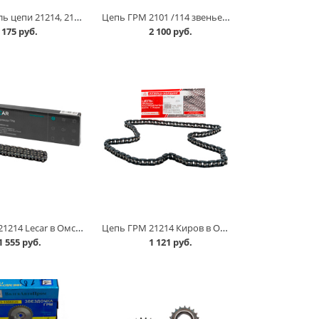
Успокоитель цепи 21214, 2123 в Омске
Цепь ГРМ 2101 /114 звеньев/ Lecar в Омске
175 руб.
2 100 руб.
Цепь ГРМ 21214 Lecar в Омске
Цепь ГРМ 21214 Киров в Омске
1 555 руб.
1 121 руб.