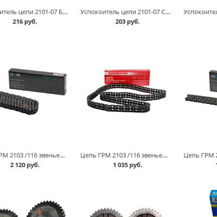
Успокоитель цепи 2101-07 Балаково в Омске
Успокоитель цепи 2101-07 СЭВИ Эксперт в Омске
216 руб.
203 руб.
Цепь ГРМ 2103 /116 звеньев/, Lecar в Омске
Цепь ГРМ 2103 /116 звеньев/, Киров в Омске
2 120 руб.
1 035 руб.