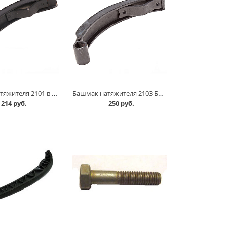
Башмак натяжителя 2101 в Омске
Башмак натяжителя 2103 Балаково в Омске
214 руб.
250 руб.