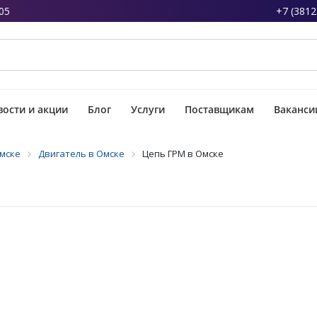
05
+7 (3812
ости и акции
Блог
Услуги
Поставщикам
Ваканси
Омске
Двигатель в Омске
Цепь ГРМ в Омске