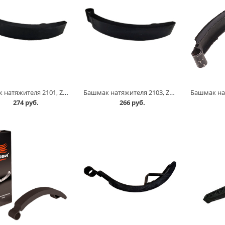
Башмак натяжителя 2101, Zommer в Омске
Башмак натяжителя 2103, Zommer в Омске
274 руб.
266 руб.