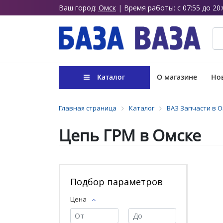
Ваш город:
Омск
| Время работы: с 07:55 до 20:
Каталог
О магазине
Нов
Главная страница
Каталог
ВАЗ Запчасти в 
Цепь ГРМ в Омске
Подбор параметров
Цена