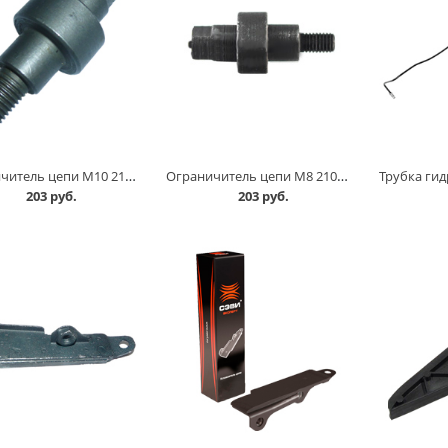
Ограничитель цепи М10 2101 нового образца в Омске
Ограничитель цепи М8 2101 старого образца в Омске
203 руб.
203 руб.