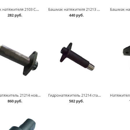
Башмак натяжителя 2103 СЭВИ в Омске
Башмак натяжителя 21213 Балаково в Омске
282 руб.
440 руб.
Гидронатяжитель 21214 нового образца в Омске
Гидронатяжитель 21214 старого образца в Омске
860 руб.
582 руб.