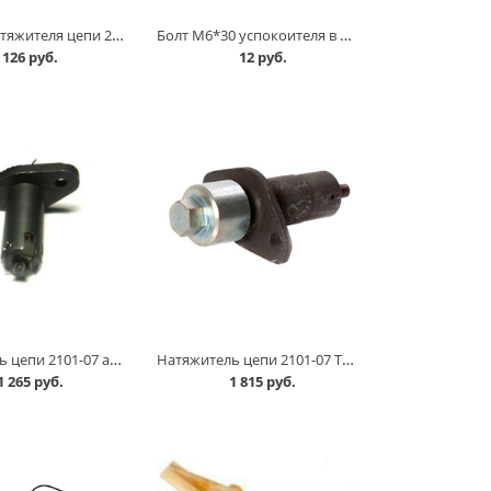
Башмак натяжителя цепи 21214 в Омске
Болт М6*30 успокоителя в Омске
126 руб.
12 руб.
Натяжитель цепи 2101-07 автомат в Омске
Натяжитель цепи 2101-07 ТЗА в Омске
1 265 руб.
1 815 руб.