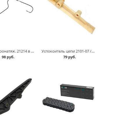
Трубка гидронатяж. 21214 в Омске
Успокоитель цепи 2101-07 /пластмасса/ в Омске
98 руб.
79 руб.