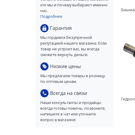
кто мы и почему выбирают именно
нас.
Подробнее
Гарантия
Мы гордимся безупречной
репутацией нашего магазина. Если
товар не устроит вас, вы всегда
сможете вернуть деньги.
Низкие цены
Мы предлагаем товары в розницу
по оптовым ценам.
Всегда на связи
Наши консультанты и продавцы
всегда готовы помочь: позвоните,
напишите в чат или уточните
вопрос в магазине.