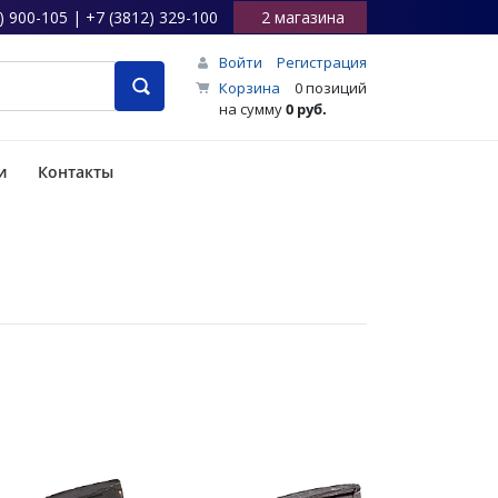
) 900-105 | +7 (3812) 329-100
2 магазина
Войти
Регистрация
Корзина
0 позиций
на сумму
0 руб.
и
Контакты