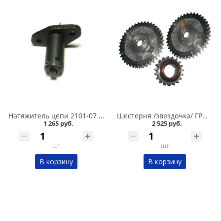
Натяжитель цепи 2101-07 автомат в Омске
Шестерня /звездочка/ ГРМ 2101-07 /2б+1м/, комплект АвтоВАЗ в Омске
1 265 руб.
2 525 руб.
шт
шт
В корзину
В корзину