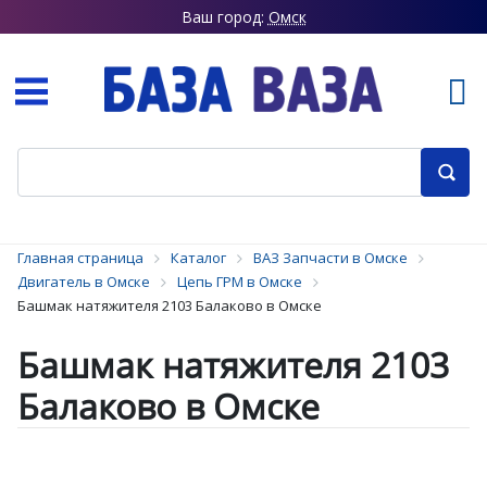
Ваш город:
Омск
Главная страница
Каталог
ВАЗ Запчасти в Омске
Двигатель в Омске
Цепь ГРМ в Омске
Башмак натяжителя 2103 Балаково в Омске
Башмак натяжителя 2103
Балаково в Омске