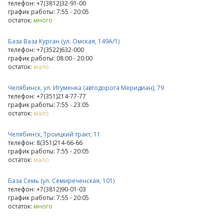
телефон: +7(3812)32-91-00
график работы: 7:55 - 20:05
остаток:
много
База Ваза Курган (ул. Омская, 149А/1)
телефон: +7(3522)632-000
график работы: 08:00 - 20:00
остаток:
мало
Челябинск, ул. Игуменка (автодорога Меридиан), 79
телефон: +7(351)214-77-77
график работы: 7:55 - 23:05
остаток:
мало
Челябинск, Троицкий тракт, 11
телефон: 8(351)214-66-66
график работы: 7:55 - 20:05
остаток:
мало
База Семь (ул. Семиреченская, 101)
телефон: +7(3812)90-01-03
график работы: 7:55 - 20:05
остаток:
много