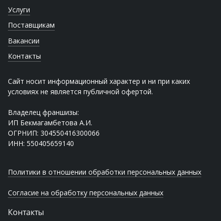
Услуги
Поставщикам
Вакансии
Контакты
Сайт носит информационный характер и ни при каких
условиях не является публичной офертой.
Владелец франшизы:
ИП Бекмагамбетова А.И.
ОГРНИП: 304550416300066
ИНН: 550405659140
Политики в отношении обработки персональных данных
Согласие на обработку персональных данных
Контакты