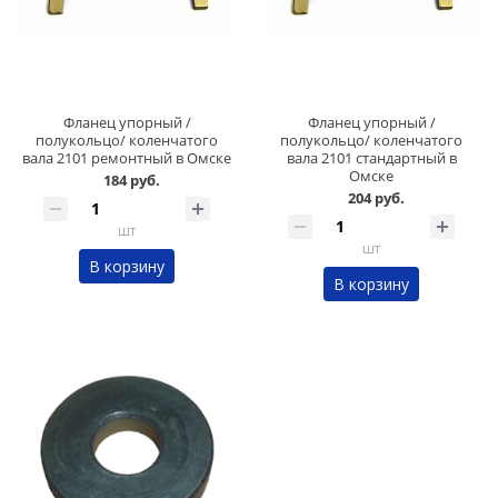
Фланец упорный /
Фланец упорный /
полукольцо/ коленчатого
полукольцо/ коленчатого
вала 2101 ремонтный в Омске
вала 2101 стандартный в
Омске
184 руб.
204 руб.
шт
шт
В корзину
В корзину