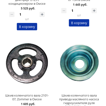
кондиционером в Омске
1 445 руб.
5 525 руб.
шт
шт
В корзину
В корзину
Шкив коленчатого вала 2101-
Шкив коленчатого вала
07, Zommer в Омске
привода масляного насоса
гидроусилителя руля
1 605 руб.