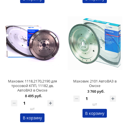
Маховик 1118,2170,2190 для
Маховик 2101 АвтоВАЗ в
тросовой КПП, 11182 дв,
Омске
АвтоВАЗ в Омске
3 760 руб.
8 495 руб.
шт
шт
В корзину
В корзину