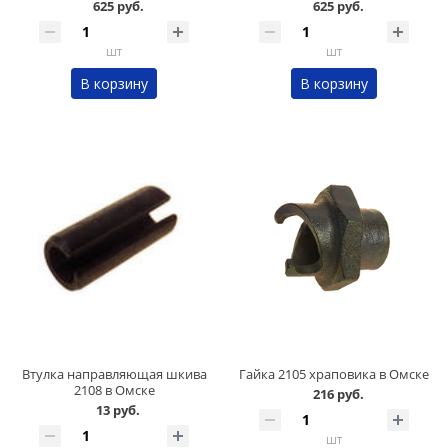
625 руб.
625 руб.
шт
шт
В корзину
В корзину
Втулка направляющая шкива
Гайка 2105 храповика в Омске
2108 в Омске
216 руб.
13 руб.
шт