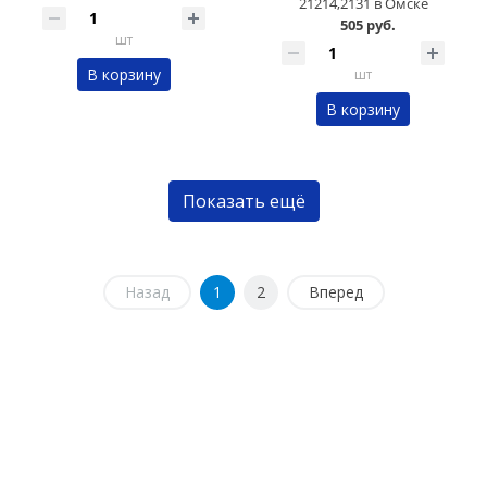
21214,2131 в Омске
505 руб.
шт
В корзину
шт
В корзину
Показать ещё
Назад
1
2
Вперед