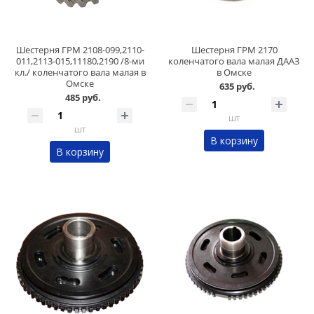
Шестерня ГРМ 2108-099,2110-
Шестерня ГРМ 2170
011,2113-015,11180,2190 /8-ми
коленчатого вала малая ДААЗ
кл./ коленчатого вала малая в
в Омске
Омске
635 руб.
485 руб.
шт
шт
В корзину
В корзину