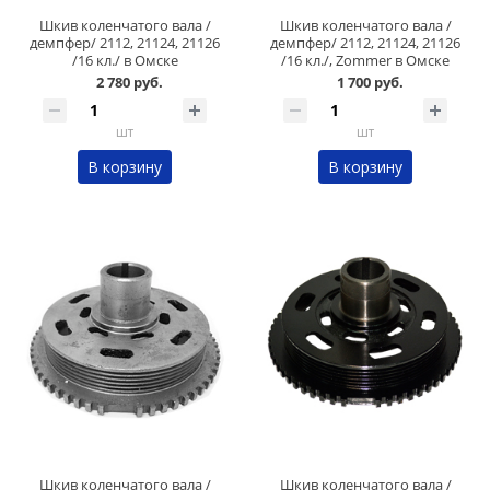
Шкив коленчатого вала /
Шкив коленчатого вала /
демпфер/ 2112, 21124, 21126
демпфер/ 2112, 21124, 21126
/16 кл./ в Омске
/16 кл./, Zommer в Омске
2 780 руб.
1 700 руб.
шт
шт
В корзину
В корзину
Шкив коленчатого вала /
Шкив коленчатого вала /