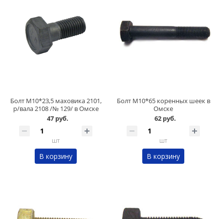
Болт М10*23,5 маховика 2101,
Болт М10*65 коренных шеек в
р/вала 2108 /№ 129/ в Омске
Омске
47 руб.
62 руб.
шт
шт
В корзину
В корзину