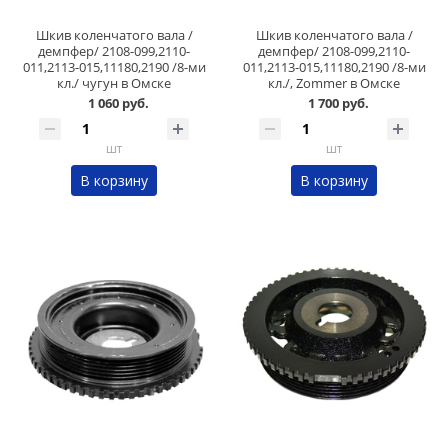
Шкив коленчатого вала /
Шкив коленчатого вала /
демпфер/ 2108-099,2110-
демпфер/ 2108-099,2110-
011,2113-015,11180,2190 /8-ми
011,2113-015,11180,2190 /8-ми
кл./ чугун в Омске
кл./, Zommer в Омске
1 060 руб.
1 700 руб.
шт
шт
В корзину
В корзину