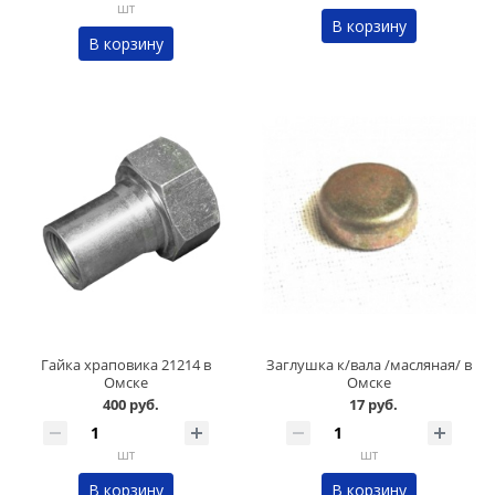
шт
В корзину
В корзину
Гайка храповика 21214 в
Заглушка к/вала /масляная/ в
Омске
Омске
400 руб.
17 руб.
шт
шт
В корзину
В корзину