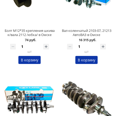
Болт М12*35 крепления шкива
Вал коленчатый 2103-07, 21213
к/вала 2112 /юбка/ в Омске
АвтоВАЗ в Омске
74 руб.
16 315 руб.
шт
шт
В корзину
В корзину