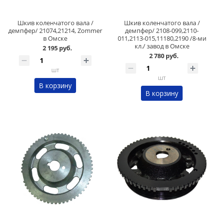
Шкив коленчатого вала /
Шкив коленчатого вала /
демпфер/ 21074,21214, Zommer
демпфер/ 2108-099,2110-
в Омске
011,2113-015,11180,2190 /8-ми
кл./ завод в Омске
2 195 руб.
2 780 руб.
шт
шт
В корзину
В корзину