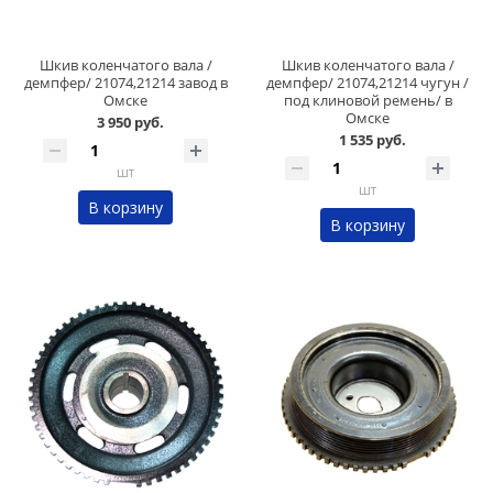
Шкив коленчатого вала /
Шкив коленчатого вала /
демпфер/ 21074,21214 завод в
демпфер/ 21074,21214 чугун /
Омске
под клиновой ремень/ в
Омске
3 950 руб.
1 535 руб.
шт
шт
В корзину
В корзину