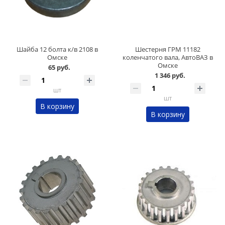
Шайба 12 болта к/в 2108 в
Шестерня ГРМ 11182
Омске
коленчатого вала, АвтоВАЗ в
Омске
65 руб.
1 346 руб.
шт
шт
В корзину
В корзину