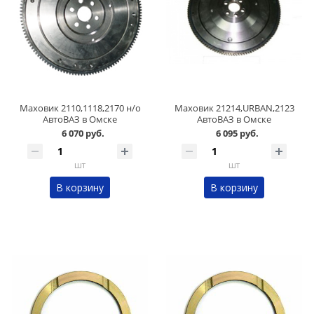
Маховик 2110,1118,2170 н/о
Маховик 21214,URBAN,2123
АвтоВАЗ в Омске
АвтоВАЗ в Омске
6 070 руб.
6 095 руб.
шт
шт
В корзину
В корзину