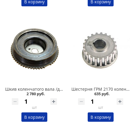
В корзину
В корзину
Шкив коленчатого вала /демпфер/ 2108-099,2110-011,2113-015,11180,2190 /8-ми кл./ завод в Омске
Шестерня ГРМ 2170 коленчатого вала малая ДААЗ в Омске
2 780 руб.
635 руб.
шт
шт
В корзину
В корзину