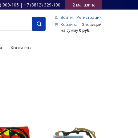
) 900-105 | +7 (3812) 329-100
2 магазина
Войти
Регистрация
Корзина
0 позиций
на сумму
0 руб.
и
Контакты