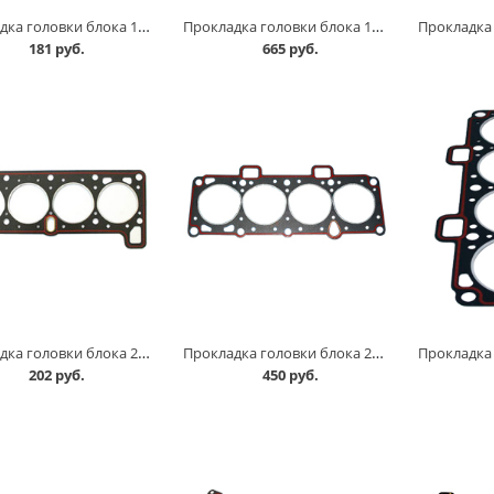
Прокладка головки блока 11113 ( 82,0) в Омске
Прокладка головки блока 11194 /1,4/ в Омске
181 руб.
665 руб.
Прокладка головки блока 2105 в Омске
Прокладка головки блока 2108, с герметиком в Омске
202 руб.
450 руб.