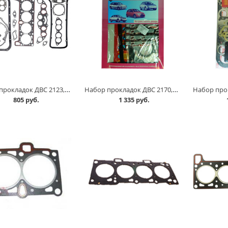
Набор прокладок ДВС 2123, полный к-т в Омске
Набор прокладок ДВС 2170, 1,6 16 клапанов, полный комплект в Омске
805 руб.
1 335 руб.