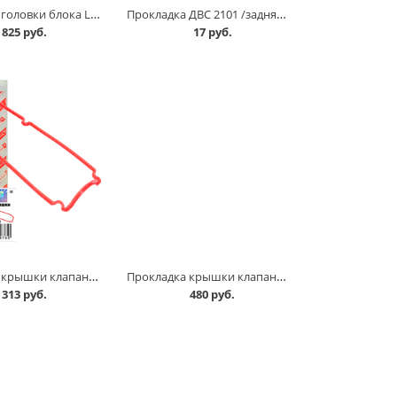
Прокладка головки блока Largus 8 кл в Омске
Прокладка ДВС 2101 /задняя/ в Омске
825 руб.
17 руб.
Прокладка крышки клапанов 11182 /красный силикон/, Rosteco в Омске
Прокладка крышки клапанов 11182 АвтоВАЗ в Омске
313 руб.
480 руб.