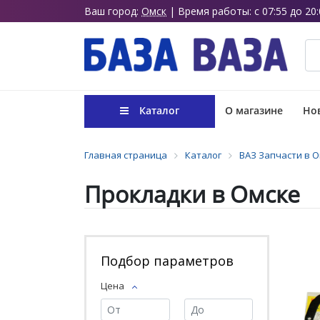
Ваш город:
Омск
| Время работы: с 07:55 до 20:
Каталог
О магазине
Нов
Главная страница
Каталог
ВАЗ Запчасти в 
Прокладки в Омске
Подбор параметров
Цена