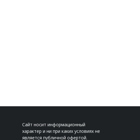
Сайт носит информационный
характер и ни при каких условиях не
является публичной офертой.