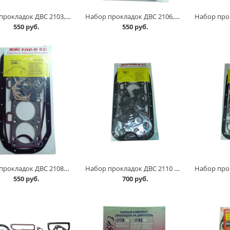
Набор прокладок ДВС 2103, 76,0 полный комплект в Омске
Набор прокладок ДВС 2106, 79,0, полный комплект в Омске
550 руб.
550 руб.
Набор прокладок ДВС 21083,полный комплект в Омске
Набор прокладок ДВС 2110 /8 клапанов/, полный комплект в Омске
550 руб.
700 руб.