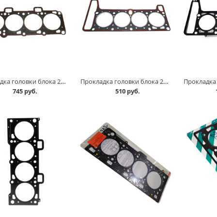
Прокладка головки блока 2112 /16 клап/ в Омске
Прокладка головки блока 21213, с герметиком в Омске
745 руб.
510 руб.