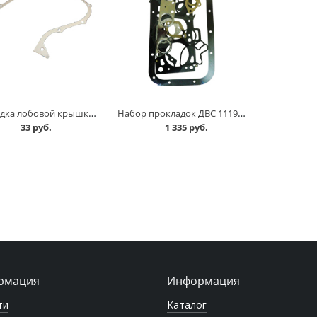
Прокладка лобовой крышки 2101 в Омске
Набор прокладок ДВС 11194, 1,4 16 клапанов, полный комплект в Омске
33 руб.
1 335 руб.
рмация
Информация
ти
Каталог