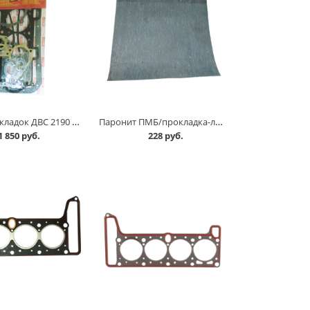
Набор прокладок ДВС 2190 8 кл, полный комплект в Омске
Паронит ПМБ/прокладка-лист/ 0,8 мм 500*500 мм в Омске
1 850 руб.
228 руб.