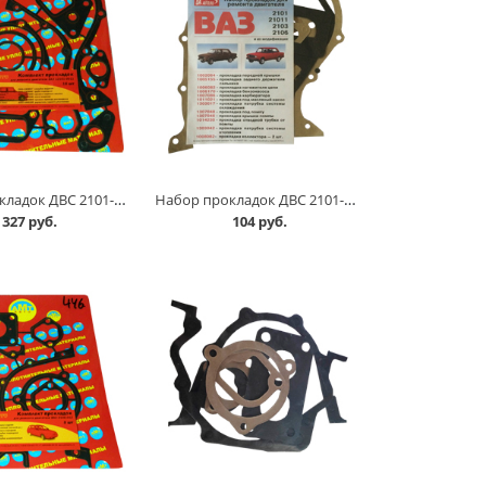
Набор прокладок ДВС 2101-07 /паронит/ комплект в Омске
Набор прокладок ДВС 2101-07, комплект в Омске
327 руб.
104 руб.