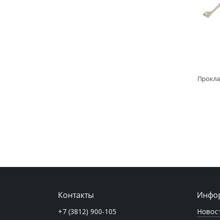
Контакты
Инфо
Новос
+7 (3812) 900-105