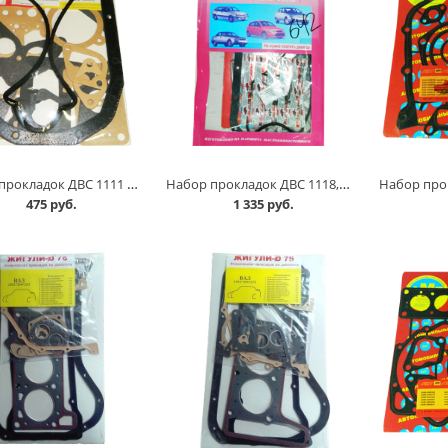
Набор прокладок ДВС 1111 /полный/ в Омске
Набор прокладок ДВС 1118, 1,6 8 клапанов, полный комплект в Омске
475 руб.
1 335 руб.