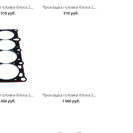
Прокладка головки блока 2101 с герметиком /76,0/ в Омске
Прокладка головки блока 21011, с герметиком, (79,0) в Омске
510 руб.
510 руб.
Прокладка головки блока 21083 с герметиком в Омске
Прокладка головки блока 21083 с герметиком, АвтоВАЗ в Омске
450 руб.
1 060 руб.