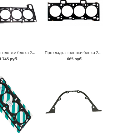
Прокладка головки блока 21214 с 2016 г. в Омске
Прокладка головки блока 2170, 11182 дв в Омске
1 745 руб.
665 руб.