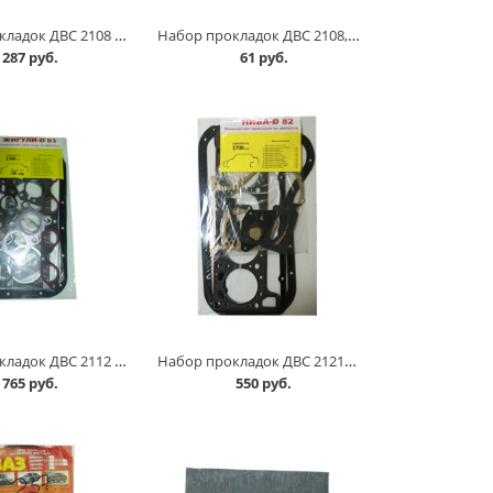
Набор прокладок ДВС 2108 /паронит/ комплект в Омске
Набор прокладок ДВС 2108, комплект в Омске
287 руб.
61 руб.
Набор прокладок ДВС 2112 /16 клапанов/, полный комплект в Омске
Набор прокладок ДВС 21213, 82,0 полный комплект в Омске
765 руб.
550 руб.