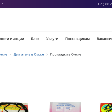
05
+7 (3812
ости и акции
Блог
Услуги
Поставщикам
Ваканси
Омске
Двигатель в Омске
Прокладки в Омске