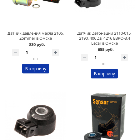
Датчик давления масла 2106,
Датчик детонации 2110-015,
Zommer в Омске
2190, 406 дв, 4216 ЕВРО-3,4
Lecar в Омске
830 руб.
655 руб.
шт
шт
В корзину
В корзину