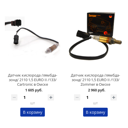
Датчик кислорода /лямбда-
Датчик кислорода /лямбда-
зонд/ 2110 1,5 EURO II /133/
зонд/ 2110 1,5 EURO II /133/
Cartronic в Омске
Zommer в Омске
1 605 руб.
2 960 руб.
шт
шт
В корзину
В корзину