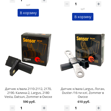
шт
шт
В корзину
В корзину
Датчик к/вала 2110-2112, 2170,
Датчик к/вала Largus, Логан,
2190. Калина-2, Largus, 2180
Duster /16-ти кл/, Zommer в
Vesta, Datsun, Zommer в Омске
Омске
590 руб.
610 руб.