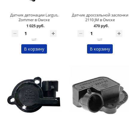
Датчик детонации Largus,
Датчик дроссельной заслонки
Zommer в Омске
2110 JМ в Омске
1 025 руб.
470 руб.
шт
шт
В корзину
В корзину