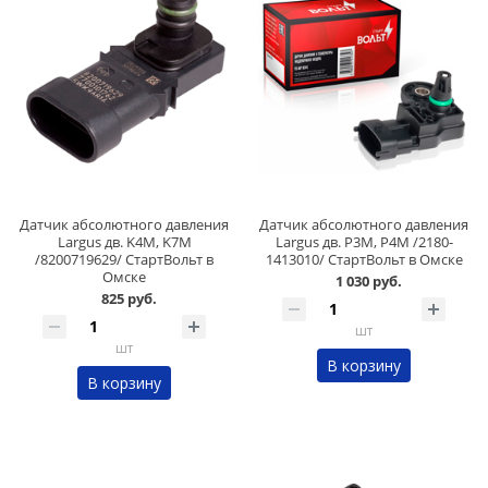
Датчик абсолютного давления
Датчик абсолютного давления
Largus дв. K4M, K7M
Largus дв. P3M, P4M /2180-
/8200719629/ СтартВольт в
1413010/ СтартВольт в Омске
Омске
1 030 руб.
825 руб.
шт
шт
В корзину
В корзину