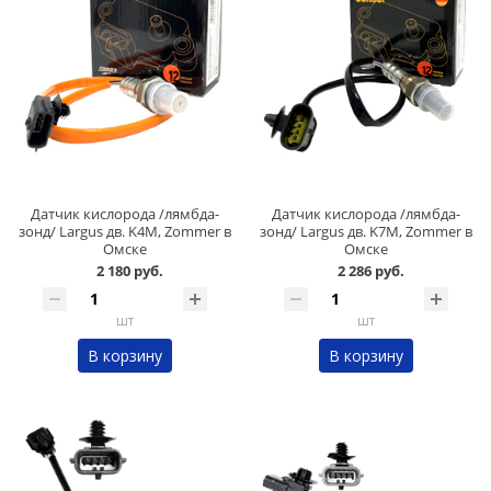
Датчик кислорода /лямбда-
Датчик кислорода /лямбда-
зонд/ Largus дв. K4M, Zommer в
зонд/ Largus дв. K7M, Zommer в
Омске
Омске
2 180 руб.
2 286 руб.
шт
шт
В корзину
В корзину