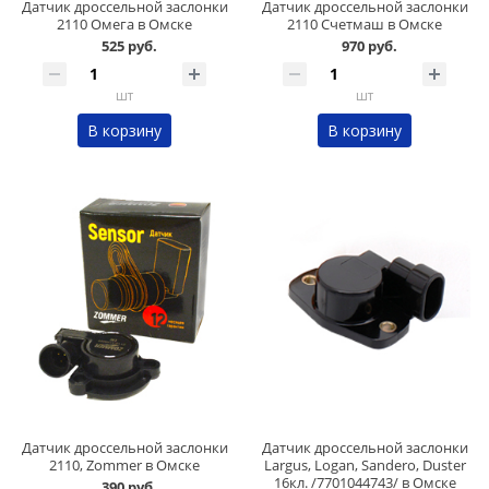
Датчик дроссельной заслонки
Датчик дроссельной заслонки
2110 Омега в Омске
2110 Счетмаш в Омске
525 руб.
970 руб.
шт
шт
В корзину
В корзину
Датчик дроссельной заслонки
Датчик дроссельной заслонки
2110, Zommer в Омске
Largus, Logan, Sandero, Duster
16кл. /7701044743/ в Омске
390 руб.