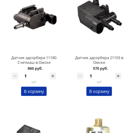
Датчик адсорбера 11180
Датчик адсорбера 21103 в
Счетмаш в Омске
Омске
860 руб.
570 руб.
шт
шт
В корзину
В корзину