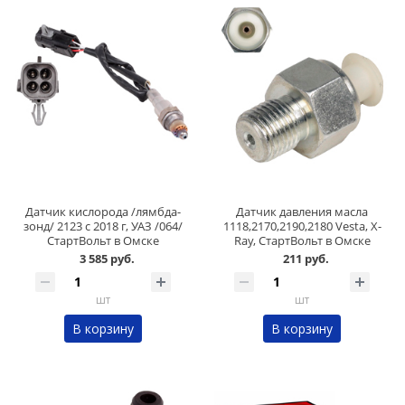
Датчик кислорода /лямбда-
Датчик давления масла
зонд/ 2123 с 2018 г, УАЗ /064/
1118,2170,2190,2180 Vesta, X-
СтартВольт в Омске
Ray, СтартВольт в Омске
3 585 руб.
211 руб.
шт
шт
В корзину
В корзину