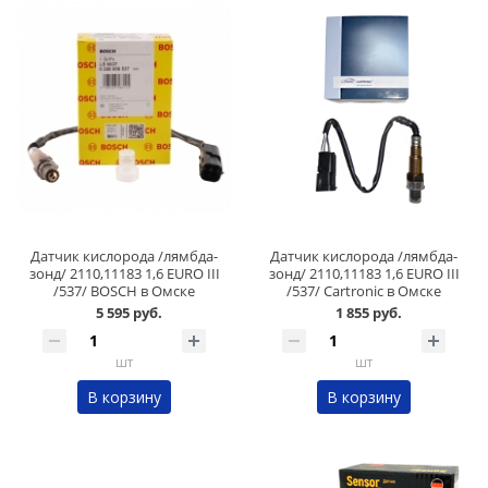
Датчик кислорода /лямбда-
Датчик кислорода /лямбда-
зонд/ 2110,11183 1,6 EURO III
зонд/ 2110,11183 1,6 EURO III
/537/ BOSCH в Омске
/537/ Cartronic в Омске
5 595 руб.
1 855 руб.
шт
шт
В корзину
В корзину