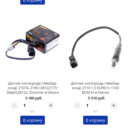
В корзину
Датчик кислорода /лямбда-
Датчик кислорода /лямбда-
зонд/ 21074, 2190 /28122177/
зонд/ 2110 1,5 EURO II /133/
Delphi28122, Zommer в Омске
BOSCH в Омске
3 180 руб.
5 310 руб.
шт
шт
В корзину
В корзину