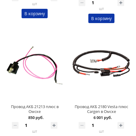
шт
шт
В корзину
В корзину
Провод АКБ 21213 плюс в
Провод АКБ 2180 Vesta плюс
Омске
Cargen в Омске
850 руб.
6 001 руб.
шт
шт