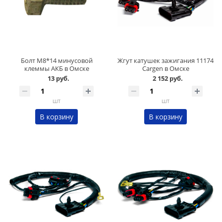
Болт М8*14 минусовой
Жгут катушек зажигания 11174
клеммы АКБ в Омске
Cargen в Омске
13 руб.
2 152 руб.
шт
шт
В корзину
В корзину