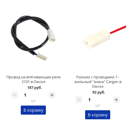
Провод на втягивающее реле
Разъем с проводами 1 -
2101 в Омске
жильный "мама" Cargen в
Омске
187 руб.
92 руб.
шт
шт
В корзину
В корзину