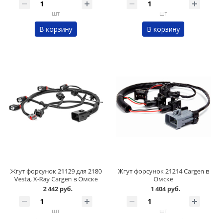
шт
шт
В корзину
В корзину
Жгут форсунок 21129 для 2180
Жгут форсунок 21214 Cargen в
Vesta, X-Ray Cargen в Омске
Омске
2 442 руб.
1 404 руб.
шт
шт