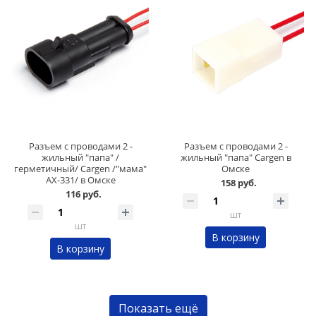
Разъем с проводами 2 -
Разъем с проводами 2 -
жильный "папа" /
жильный "папа" Cargen в
герметичный/ Cargen /"мама"
Омске
АХ-331/ в Омске
158 руб.
116 руб.
шт
шт
В корзину
В корзину
Показать ещё