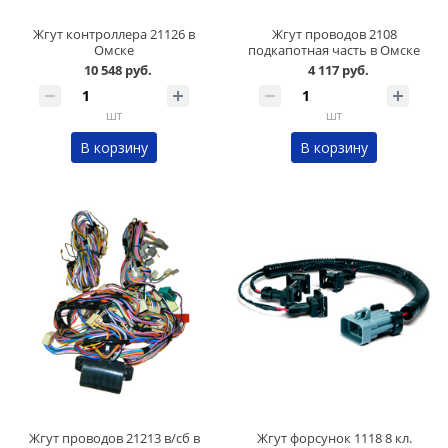
Жгут контроллера 21126 в
Жгут проводов 2108
Омске
подкапотная часть в Омске
10 548 руб.
4 117 руб.
шт
шт
В корзину
В корзину
Жгут проводов 21213 в/сб в
Жгут форсунок 1118 8 кл.