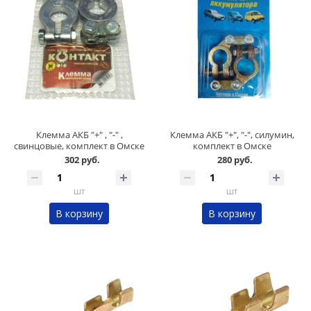
Клемма АКБ "+" , "-" ,
Клемма АКБ "+", "-", силумин,
свинцовые, комплект в Омске
комплект в Омске
302 руб.
280 руб.
шт
шт
В корзину
В корзину