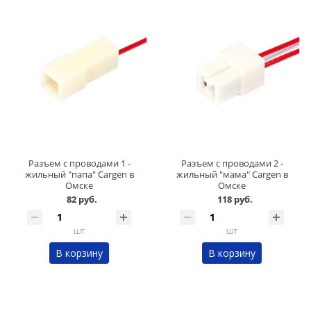
Разъем с проводами 1 -
Разъем с проводами 2 -
жильный "папа" Cargen в
жильный "мама" Cargen в
Омске
Омске
82 руб.
118 руб.
шт
шт
В корзину
В корзину