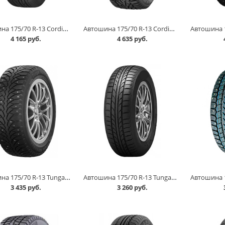
Автошина 175/70 R-13 Cordiant Road Runner 82H в Омске
Автошина 175/70 R-13 Cordiant Snow Cross 82T шип в Омске
4 165 руб.
4 635 руб.
Автошина 175/70 R-13 Tunga Nordway 2 82Q шип в Омске
Автошина 175/70 R-13 Tunga Zodiak 2 86Т в Омске
3 435 руб.
3 260 руб.