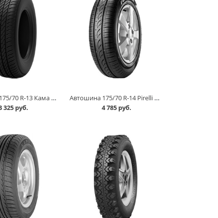
Автошина 175/70 R-13 Кама 365 (НК-241) 82H в Омске
Автошина 175/70 R-14 Pirelli Formula Energy 84T в Омске
3 325 руб.
4 785 руб.