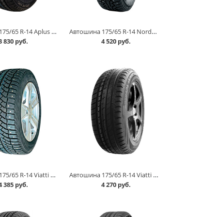
Автошина 175/65 R-14 Aplus A506 82S в Омске
Автошина 175/65 R-14 Nordman 5 86Тшип в Омске
3 830 руб.
4 520 руб.
Автошина 175/65 R-14 Viatti Brina Nordico V-522 82T шип в Омске
Автошина 175/65 R-14 Viatti Strada Asimmetrico V-130 82H в Омске
4 385 руб.
4 270 руб.