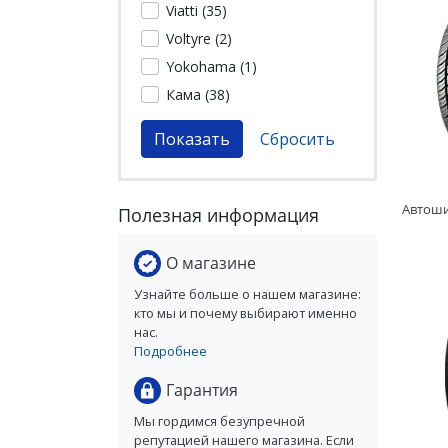
Viatti (
35
)
Voltyre (
2
)
Yokohama (
1
)
Кама (
38
)
Полезная информация
О магазине
Узнайте больше о нашем магазине:
кто мы и почему выбирают именно
нас.
Подробнее
Гарантия
Мы гордимся безупречной
репутацией нашего магазина. Если