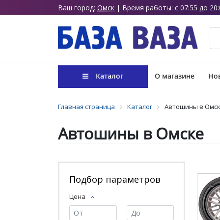
Ваш город:
Омск
| Время работы: с 07:55 до 20:
Каталог
О магазине
Нов
Главная страница
Каталог
Автошины в Омс
Автошины в Омске
Подбор параметров
Цена