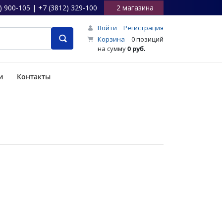
) 900-105 | +7 (3812) 329-100
2 магазина
Войти
Регистрация
Корзина
0 позиций
на сумму
0 руб.
и
Контакты