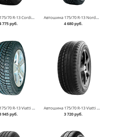
Автошина 175/70 R-13 Cordiant Snow Cross 2 82T шип в Омске
Автошина 175/70 R-13 Nordman 5 82T шип в Омске
4 775 руб.
4 680 руб.
Автошина 175/70 R-13 Viatti Brina Nordico V-522 82T шип в Омске
Автошина 175/70 R-13 Viatti Strada Asimmetrico V-130 82H в Омске
3 945 руб.
3 720 руб.