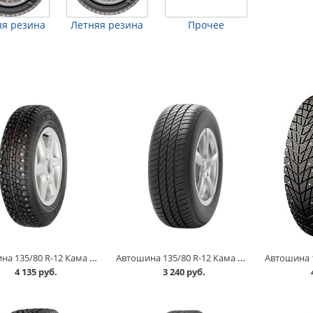
я резина
Летняя резина
Прочее
Автошина 135/80 R-12 Кама 503 68Q шип в Омске
Автошина 135/80 R-12 Кама 365 (НК-241) 72T в Омске
4 135 руб.
3 240 руб.