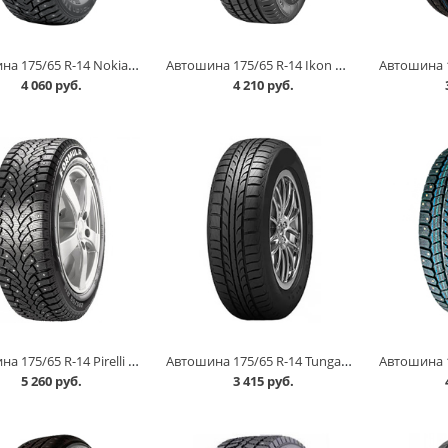
Автошина 175/65 R-14 Nokian Nordman 8 86T шип в Омске
Автошина 175/65 R-14 Ikon Tyres Nordman SX3 82T в Омске
4 060 руб.
4 210 руб.
Автошина 175/65 R-14 Pirelli Formula Ice 82T шип в Омске
Автошина 175/65 R-14 Tunga Zodiak 2 86T в Омске
5 260 руб.
3 415 руб.