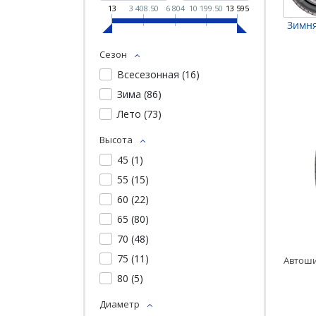
13
3 408.50
6 804
10 199.50
13 595
Зимня
Сезон
Всесезонная (
16
)
Зима (
86
)
Лето (
73
)
Высота
45 (
1
)
55 (
15
)
60 (
22
)
65 (
80
)
70 (
48
)
75 (
11
)
80 (
5
)
Диаметр