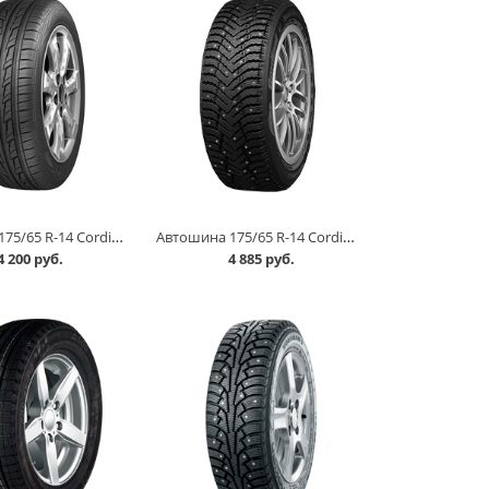
Автошина 175/65 R-14 Cordiant Road Runner 82H в Омске
Автошина 175/65 R-14 Cordiant Snow Cross 2 86T шип в Омске
4 200 руб.
4 885 руб.