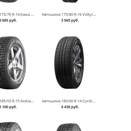
Автошина 175/70 R-14 Кама Breeze 84T в Омске
Автошина 175/80 R-16 Voltyre ВЛИ-5 87Q (c камерой) в Омске
3 685 руб.
3 565 руб.
Автошина 185/55 R-15 Nokian Nordman RS2 86R в Омске
Автошина 185/60 R-14 Cordiant Comfort 2 86H в Омске
5 100 руб.
4 430 руб.