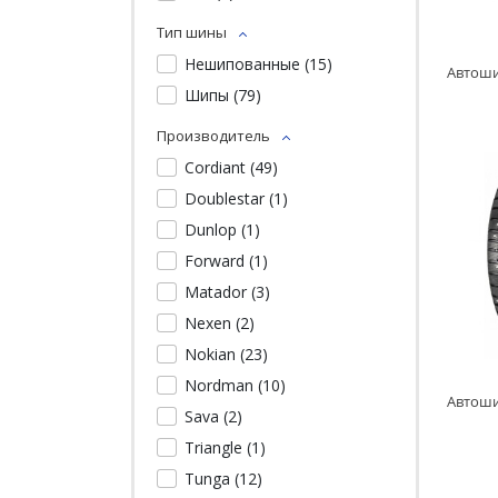
Тип шины
Нешипованные (
15
)
Шипы (
79
)
Производитель
Cordiant (
49
)
Doublestar (
1
)
Dunlop (
1
)
Forward (
1
)
Matador (
3
)
Nexen (
2
)
Nokian (
23
)
Nordman (
10
)
Sava (
2
)
Triangle (
1
)
Tunga (
12
)