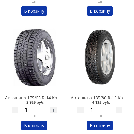
шт
шт
В корзину
В корзину
Автошина 175/65 R-14 Кама 505 82T шип в Омске
Автошина 135/80 R-12 Кама 503 68Q шип в Омске
3 895 руб.
4 135 руб.
шт
шт
В корзину
В корзину