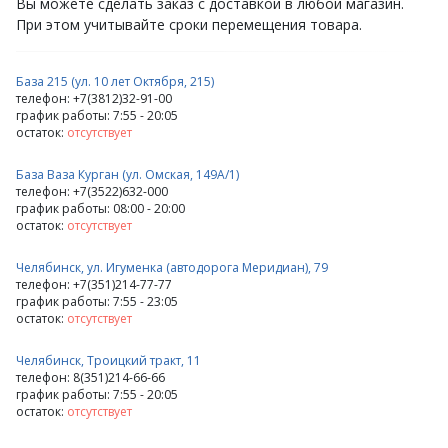
Вы можете сделать заказ с доставкой в любой магазин.
При этом учитывайте сроки перемещения товара.
База 215 (ул. 10 лет Октября, 215)
телефон: +7(3812)32-91-00
график работы: 7:55 - 20:05
остаток:
отсутствует
База Ваза Курган (ул. Омская, 149А/1)
телефон: +7(3522)632-000
график работы: 08:00 - 20:00
остаток:
отсутствует
Челябинск, ул. Игуменка (автодорога Меридиан), 79
телефон: +7(351)214-77-77
график работы: 7:55 - 23:05
остаток:
отсутствует
Челябинск, Троицкий тракт, 11
телефон: 8(351)214-66-66
график работы: 7:55 - 20:05
остаток:
отсутствует