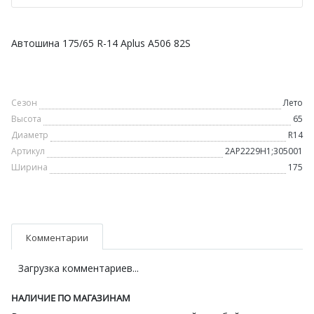
Автошина 175/65 R-14 Aplus A506 82S
Сезон
Лето
Высота
65
Диаметр
R14
Артикул
2AP2229H1;305001
Ширина
175
Комментарии
Загрузка комментариев...
НАЛИЧИЕ ПО МАГАЗИНАМ