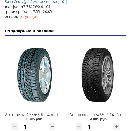
База Семь (ул. Семиреченская, 101)
телефон: +7(3812)90-01-03
график работы: 7:55 - 20:05
остаток:
отсутствует
Популярные в разделе
Автошина 175/65 R-14 Viatti Brina Nordico V-522 82T шип в Омске
Автошина 175/65 R-14 Cordiant Snow Cross 2 86T шип в Омске
4 385 руб.
4 885 руб.