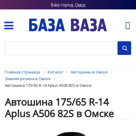
Ваш город:
Омск
Главная страница
Каталог
Автошины в Омске
Зимняя резина в Омске
Автошина 175/65 R-14 Aplus A506 82S в Омске
Автошина 175/65 R-14
Aplus A506 82S в Омске