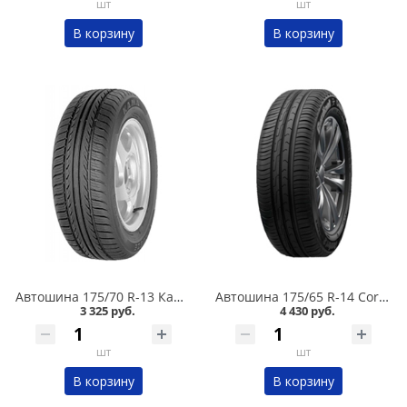
шт
шт
В корзину
В корзину
Автошина 175/70 R-13 Кама Breeze (НК-132) 82T в Омске
Автошина 175/65 R-14 Cordiant Comfort 2 86H в Омске
3 325 руб.
4 430 руб.
шт
шт
В корзину
В корзину