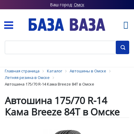
Ваш город:
Омск
Главная страница
Каталог
Автошины в Омске
Летняя резина в Омске
Автошина 175/70 R-14 Кама Breeze 84T в Омске
Автошина 175/70 R-14
Кама Breeze 84T в Омске