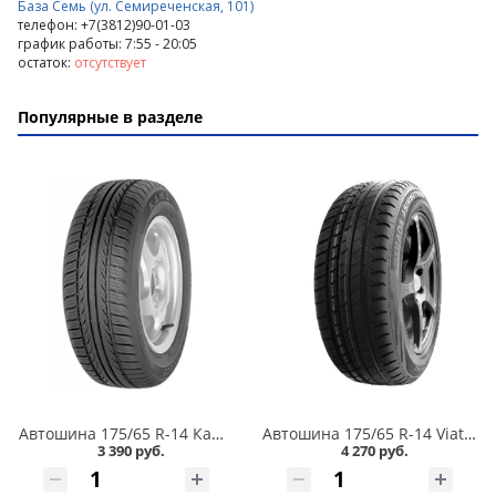
База Семь (ул. Семиреченская, 101)
телефон: +7(3812)90-01-03
график работы: 7:55 - 20:05
остаток:
отсутствует
Популярные в разделе
Автошина 175/65 R-14 Кама Breeze (НК-132) 82H в Омске
Автошина 175/65 R-14 Viatti Strada Asimmetrico V-130 82H в Омске
3 390 руб.
4 270 руб.