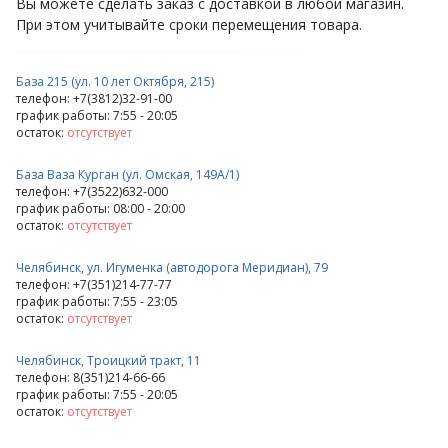
Вы можете сделать заказ с доставкой в любой магазин.
При этом учитывайте сроки перемещения товара.
База 215 (ул. 10 лет Октября, 215)
телефон: +7(3812)32-91-00
график работы: 7:55 - 20:05
остаток:
отсутствует
База Ваза Курган (ул. Омская, 149А/1)
телефон: +7(3522)632-000
график работы: 08:00 - 20:00
остаток:
отсутствует
Челябинск, ул. Игуменка (автодорога Меридиан), 79
телефон: +7(351)214-77-77
график работы: 7:55 - 23:05
остаток:
отсутствует
Челябинск, Троицкий тракт, 11
телефон: 8(351)214-66-66
график работы: 7:55 - 20:05
остаток:
отсутствует