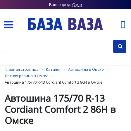
Ваш город:
Омск
Главная страница
Каталог
Автошины в Омске
Летняя резина в Омске
Автошина 175/70 R-13 Cordiant Comfort 2 86H в Омске
Автошина 175/70 R-13
Cordiant Comfort 2 86H в
Омске