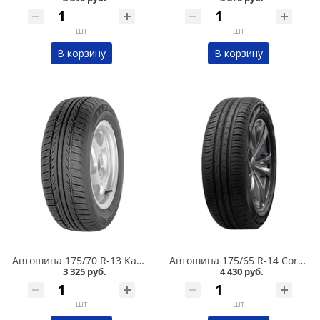
шт
шт
В корзину
В корзину
Автошина 175/70 R-13 Кама Breeze (НК-132) 82T в Омске
Автошина 175/65 R-14 Cordiant Comfort 2 86H в Омске
3 325 руб.
4 430 руб.
шт
шт