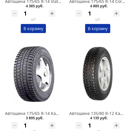
Автошина 175/65 R-14 Viatti Brina Nordico V-522 82T шип в Омске
Автошина 175/65 R-14 Cordiant Snow Cross 2 86T шип в Омске
4 385 руб.
4 885 руб.
шт
шт
В корзину
В корзину
Автошина 175/65 R-14 Кама 505 82T шип в Омске
Автошина 135/80 R-12 Кама 503 68Q шип в Омске
3 895 руб.
4 135 руб.