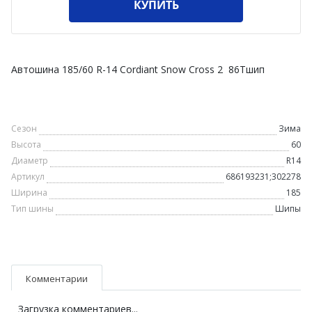
КУПИТЬ
Автошина 185/60 R-14 Cordiant Snow Cross 2 86Тшип
Сезон
Зима
Высота
60
Диаметр
R14
Артикул
686193231;302278
Ширина
185
Тип шины
Шипы
Комментарии
Загрузка комментариев...