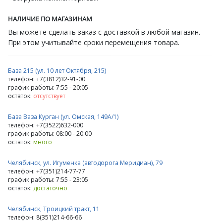
НАЛИЧИЕ ПО МАГАЗИНАМ
Вы можете сделать заказ с доставкой в любой магазин.
При этом учитывайте сроки перемещения товара.
База 215 (ул. 10 лет Октября, 215)
телефон: +7(3812)32-91-00
график работы: 7:55 - 20:05
остаток:
отсутствует
База Ваза Курган (ул. Омская, 149А/1)
телефон: +7(3522)632-000
график работы: 08:00 - 20:00
остаток:
много
Челябинск, ул. Игуменка (автодорога Меридиан), 79
телефон: +7(351)214-77-77
график работы: 7:55 - 23:05
остаток:
достаточно
Челябинск, Троицкий тракт, 11
телефон: 8(351)214-66-66