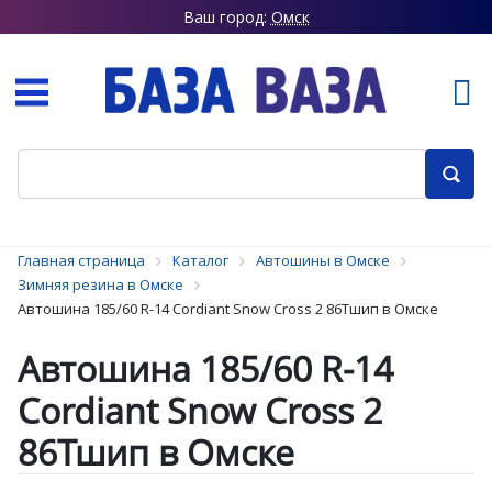
Ваш город:
Омск
Главная страница
Каталог
Автошины в Омске
Зимняя резина в Омске
Автошина 185/60 R-14 Cordiant Snow Cross 2 86Тшип в Омске
Автошина 185/60 R-14
Cordiant Snow Cross 2
86Тшип в Омске