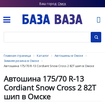
Ваш город:
Омск
Главная страница
Каталог
Автошины в Омске
Зимняя резина в Омске
Автошина 175/70 R-13 Cordiant Snow Cross 2 82T шип в Омске
Автошина 175/70 R-13
Cordiant Snow Cross 2 82T
шип в Омске