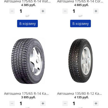
Автошина 175/65 R-14 Viatti Brina Nordico V-522 82T шип в Омске
Автошина 175/65 R-14 Cordiant Snow Cross 2 86T шип в Омске
4 385 руб.
4 885 руб.
шт
шт
В корзину
В корзину
Автошина 175/65 R-14 Кама 505 82T шип в Омске
Автошина 135/80 R-12 Кама 503 68Q шип в Омске
3 895 руб.
4 135 руб.