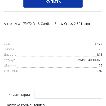
КУПИТЬ
Автошина 175/70 R-13 Cordiant Snow Cross 2 82T шип
Сезон
Зима
Высота
70
Диаметр
R13
Артикул
686191640;302026
Ширина
175
Тип шины
Шипы
Комментарии
Загрузка комментариев...