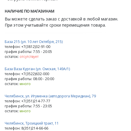
НАЛИЧИЕ ПО МАГАЗИНАМ
Вы можете сделать заказ с доставкой в любой магазин.
При этом учитывайте сроки перемещения товара.
База 215 (ул. 10 лет Октября, 215)
телефон: +7(3812)32-91-00
график работы: 7:55 - 20:05
остаток:
отсутствует
База Ваза Курган (ул. Омская, 149А/1)
телефон: +7(3522)632-000
график работы: 08:00 - 20:00
остаток:
много
Челябинск, ул. Игуменка (автодорога Меридиан), 79
телефон: +7(351)214-77-77
график работы: 7:55 - 23:05
остаток:
много
Челябинск, Троицкий тракт, 11
телефон: 8(351)214-66-66