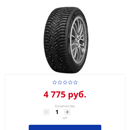
4 775 руб.
Количество
шт