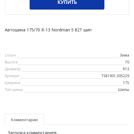
КУПИТЬ
Автошина 175/70 R-13 Nordman 5 82T шип
Сезон
Зима
Высота
70
Диаметр
R13
Артикул
TS81901;305229
Ширина
175
Тип шины
Шипы
Комментарии
Загрузка комментариев...