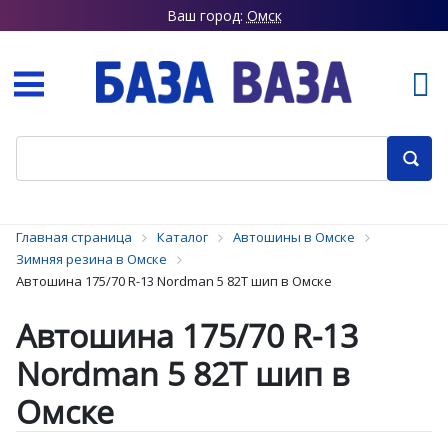
Ваш город:
Омск
Главная страница
Каталог
Автошины в Омске
Зимняя резина в Омске
Автошина 175/70 R-13 Nordman 5 82T шип в Омске
Автошина 175/70 R-13
Nordman 5 82T шип в
Омске