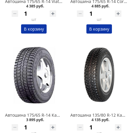
Автошина 175/65 R-14 Viatti Brina Nordico V-522 82T шип в Омске
Автошина 175/65 R-14 Cordiant Snow Cross 2 86T шип в Омске
4 385 руб.
4 885 руб.
шт
шт
В корзину
В корзину
Автошина 175/65 R-14 Кама 505 82T шип в Омске
Автошина 135/80 R-12 Кама 503 68Q шип в Омске
3 895 руб.
4 135 руб.