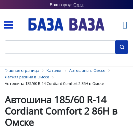
Ваш город:
Омск
Главная страница
Каталог
Автошины в Омске
Летняя резина в Омске
Автошина 185/60 R-14 Cordiant Comfort 2 86H в Омске
Автошина 185/60 R-14
Cordiant Comfort 2 86H в
Омске