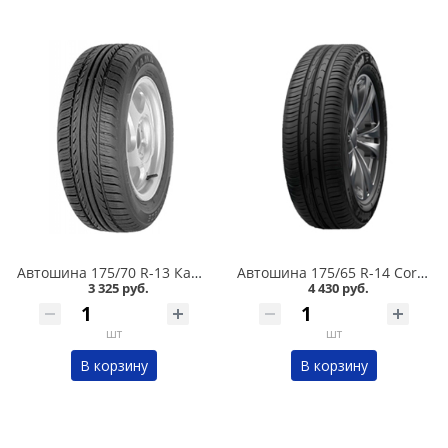
Автошина 175/70 R-13 Кама Breeze (НК-132) 82T в Омске
Автошина 175/65 R-14 Cordiant Comfort 2 86H в Омске
3 325 руб.
4 430 руб.
шт
шт
В корзину
В корзину