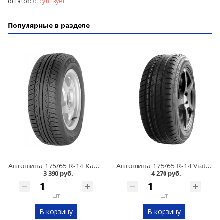
остаток:
отсутствует
Популярные в разделе
Автошина 175/65 R-14 Кама Breeze (НК-132) 82H в Омске
Автошина 175/65 R-14 Viatti Strada Asimmetrico V-130 82H в Омске
3 390 руб.
4 270 руб.
шт
шт
В корзину
В корзину