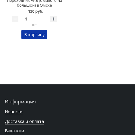
Переходник АКБ (с малого на
большой) в Омске
130 руб.
шт
В корзину
Информация
Новости
Доставка и оплата
Вакансии