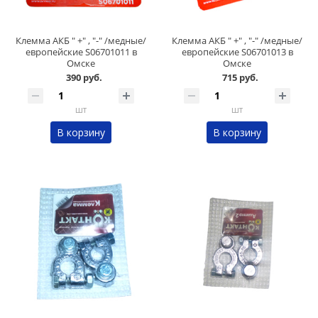
Клемма АКБ " +" , "-" /медные/
Клемма АКБ " +" , "-" /медные/
европейские S06701011 в
европейские S06701013 в
Омске
Омске
390 руб.
715 руб.
шт
шт
В корзину
В корзину