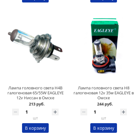
Лампа головного света H4B
Лампа головного света H8
галогеновая 65/55W EAGLEYE
галогеновая 12v 35w EAGLEYE в
12v Ниссан в Омске
Омске
213 руб.
244 руб.
шт
шт
В корзину
В корзину