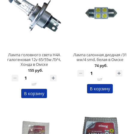
Лампа головного света H4А
Лампа салонная диодная /31
галогеновая 12v 65/55w ЛУЧ,
мм/4 smd, белая в Омске
Хонда в Омске
74 руб.
155 руб.
шт
шт
В корзину
В корзину