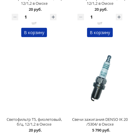
12/1,2 в Омске
12/1,2 в Омске
20 руб.
20 руб.
шт
шт
В корзину
В корзину
Светофильтр Т5, фиолетовый,
Свечи зажигания DENSO IK 20
б/ц, 12/1,2 в Омске
/5304/ в Омске
20 руб.
5 790 руб.