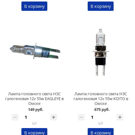
В корзину
В корзину
Лампа головного света H3C
Лампа головного света H3C
галогеновая 12v 55w EAGLEYE в
галогеновая 12v 55w KOITO в
Омске
Омске
149 руб.
675 руб.
шт
шт
В корзину
В корзину