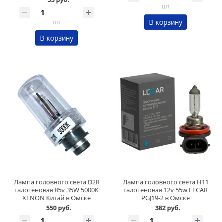
шт
В корзину
шт
В корзину
Лампа головного света D2R
Лампа головного света H11
галогеновая 85v 35W 5000K
галогеновая 12v 55w LECAR
XENON Китай в Омске
PGJ19-2 в Омске
550 руб.
382 руб.