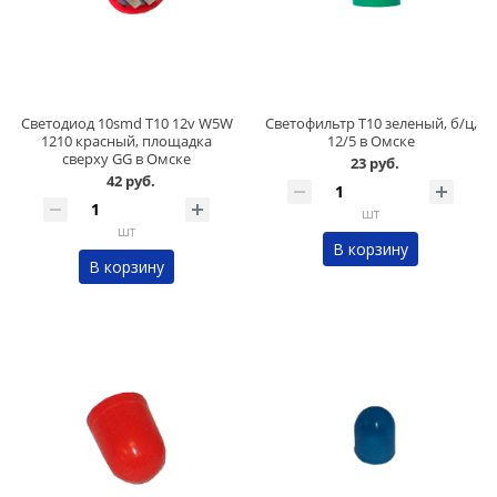
Светодиод 10smd Т10 12v W5W
Светофильтр Т10 зеленый, б/ц,
1210 красный, площадка
12/5 в Омске
сверху GG в Омске
23 руб.
42 руб.
шт
шт
В корзину
В корзину