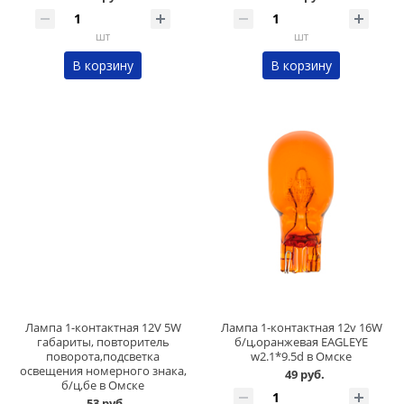
шт
шт
В корзину
В корзину
Лампа 1-контактная 12V 5W
Лампа 1-контактная 12v 16W
габариты, повторитель
б/ц,оранжевая EAGLEYE
поворота,подсветка
w2.1*9.5d в Омске
освещения номерного знака,
49 руб.
б/ц,бе в Омске
53 руб.