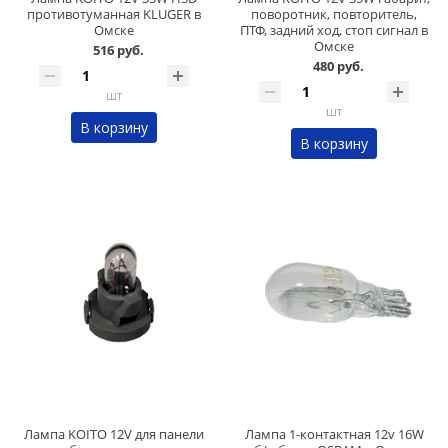
противотуманная KLUGER в
поворотник, повторитель,
Омске
ПТФ, задний ход, стоп сигнал в
Омске
516 руб.
480 руб.
шт
шт
В корзину
В корзину
Лампа KOITO 12V для панели
Лампа 1-контактная 12v 16W