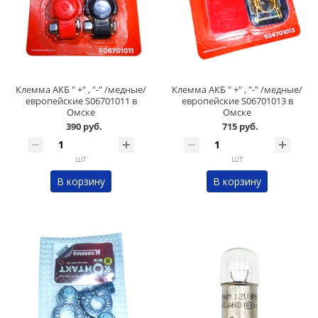
Клемма АКБ " +" , "-" /медные/
Клемма АКБ " +" , "-" /медные/
европейские S06701011 в
европейские S06701013 в
Омске
Омске
390 руб.
715 руб.
шт
шт
В корзину
В корзину