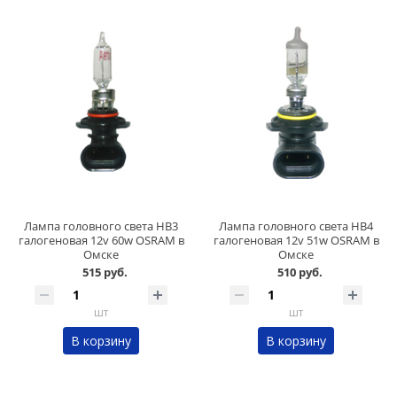
Лампа головного света HB3
Лампа головного света HB4
галогеновая 12v 60w OSRAM в
галогеновая 12v 51w OSRAM в
Омске
Омске
515 руб.
510 руб.
шт
шт
В корзину
В корзину