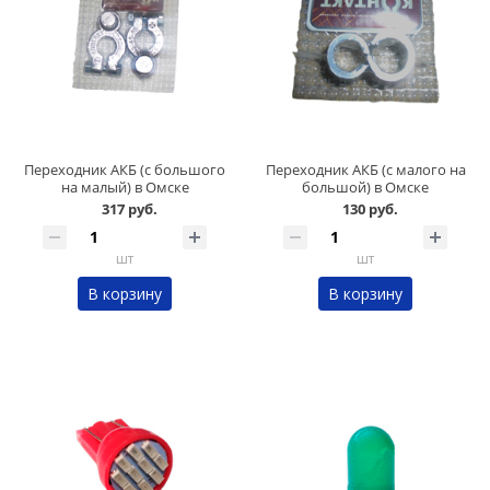
Переходник АКБ (с большого
Переходник АКБ (с малого на
на малый) в Омске
большой) в Омске
317 руб.
130 руб.
шт
шт
В корзину
В корзину