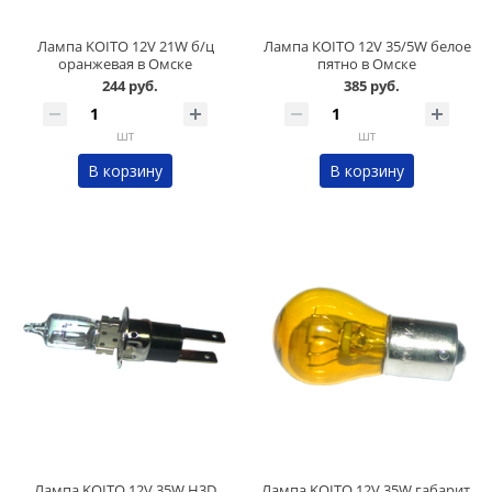
Лампа KOITO 12V 21W б/ц
Лампа KOITO 12V 35/5W белое
оранжевая в Омске
пятно в Омске
244 руб.
385 руб.
шт
шт
В корзину
В корзину
Лампа KOITO 12V 35W H3D
Лампа KOITO 12V 35W габарит,