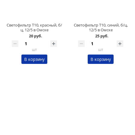
Светофильтр Т10, красный, б/
Светофильтр Т10, синий, б/ц,
ц, 12/5 в Омске
12/5 в Омске
20 руб.
25 руб.
шт
шт
В корзину
В корзину