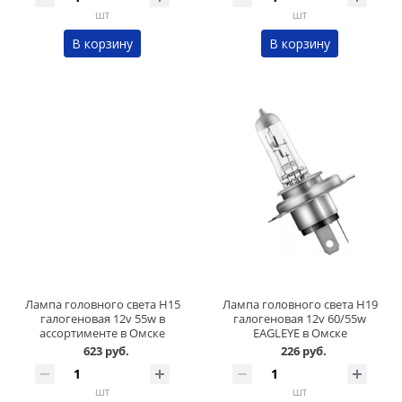
шт
шт
В корзину
В корзину
Лампа головного света H15
Лампа головного света H19
галогеновая 12v 55w в
галогеновая 12v 60/55w
ассортименте в Омске
EAGLEYE в Омске
623 руб.
226 руб.
шт
шт