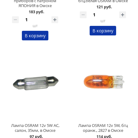
приборов с патроном
б/ц,белая OSRAM в Омске
ЯПОНИЯ в Омске
121 руб.
183 руб.
шт
шт
В корзину
В корзину
Лампа OSRAM 12v 5W АС,
Лампа OSRAM 12v 5W, б/ц
салон, 35мм, в Омске
оранж., 2827 в Омске
97 руб.
114 руб.