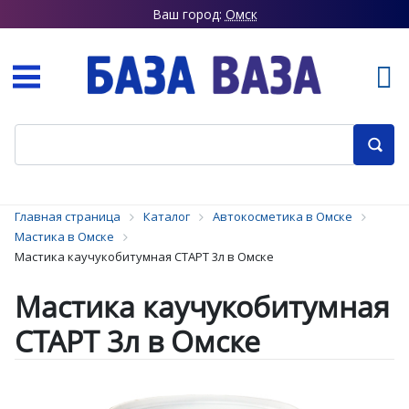
Ваш город:
Омск
Главная страница
Каталог
Автокосметика в Омске
Мастика в Омске
Мастика каучукобитумная СТАРТ 3л в Омске
Мастика каучукобитумная
СТАРТ 3л в Омске