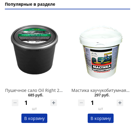
Популярные в разделе
Пушечное сало Oil Right 2 кг в Омске
Мастика каучукобитумная СТАРТ 1л в Омске
685 руб.
297 руб.
шт
шт
В корзину
В корзину