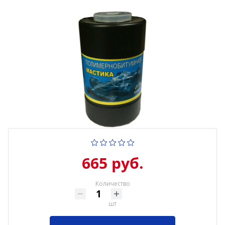
665 руб.
Количество
шт